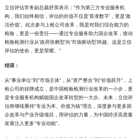
立信评估常务副总裁舒英表示：“作为第三方专业服务机
构，我们始终相信，评估的价值不仅是‘算准数字’，更是‘激
活价值’。此次参与上检公司改革，既是对我们综合能力的
检验，更是一份责任——通过专业服务助力国企改革，推动
检验检测行业从‘政府依赖型’向‘市场驱动型’跨越。这是立信
评估的使命，更是荣耀。”
结语：
从“事业单位”到“市场主体”，从“资产整合”到“价值跃升”，上
检公司的挂牌成立，是中国检验检测行业改革的一小步，更
是专业服务机构赋能国企改革转型的一大步。未来，立信评
估将继续秉持“专业为本、价值为核”理念，深度参与更多国
企改革与产业升级项目，用评估的力量，为中国经济高质量
发展注入更多“专业动能”。