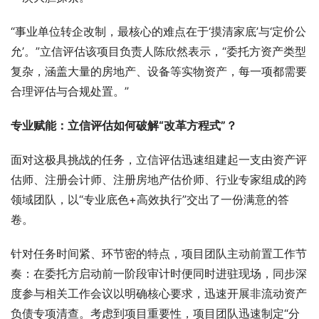
“事业单位转企改制，最核心的难点在于‘摸清家底’与‘定价公
允’。”立信评估该项目负责人陈欣然表示，“委托方资产类型
复杂，涵盖大量的房地产、设备等实物资产，每一项都需要
合理评估与合规处置。”
专业赋能：
立信
评估如何破解“改革方程式”？
面对这极具挑战的任务，立信评估迅速组建起一支由资产评
估师、注册会计师、注册房地产估价师、行业专家组成的跨
领域团队，以“专业底色+高效执行”交出了一份满意的答
卷。
针对任务时间紧、环节密的特点，项目团队主动前置工作节
奏：在委托方启动前一阶段审计时便同时进驻现场，同步深
度参与相关工作会议以明确核心要求，迅速开展非流动资产
负债专项清查。考虑到项目重要性，项目团队迅速制定“分