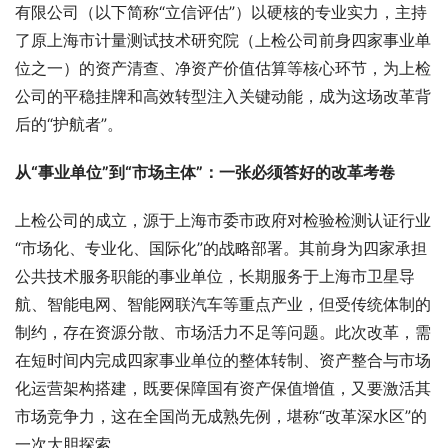
有限公司（以下简称“立信评估”）以硬核的专业实力，主持
了原上海市计量测试技术研究院（上检公司前身四家事业单
位之一）的资产清查、净资产价值估算等核心环节，为上检
公司的平稳挂牌和高效转型注入关键动能，成为这场改革背
后的“护航者”。
从“事业单位”到“市场主体”：一
张
必须答好的改革考卷
上检公司的成立，源于上海市委市政府对检验检测认证行业
“市场化、专业化、国际化”的战略部署。其前身为四家承担
公共技术服务职能的事业单位，长期服务于上海市卫星导
航、智能电网、智能网联汽车等重点产业，但受传统体制的
制约，存在资源分散、市场活力不足等问题。此次改革，需
在短时间内完成四家事业单位的整体转制、资产整合与市场
化运营架构搭建，既要保障国有资产保值增值，又要激活其
市场竞争力，这在全国尚无成熟先例，堪称“改革深水区”的
一次大胆探索。