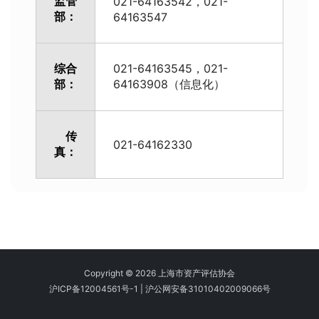
监管
021-64163542，021-
部：
64163547
综合
021-64163545，021-
部：
64163908（信息化）
传
021-64162330
真：
Copyright © 2026 上海市资产评估协会
沪ICP备12004561号-1
|
沪公网安备31010402009066号