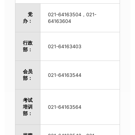
党
021-64163504，021-
办：
64163604
行政
021-64163403
部：
会员
021-64163544
部：
考试
培训
021-64163564
部：