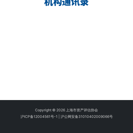
机构通讯录
Copyright © 2026 上海市资产评估协会
沪ICP备12004561号-1
|
沪公网安备31010402009066号