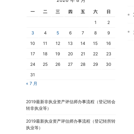
一
二
三
四
五
六
日
1
2
3
4
5
6
7
8
9
10
11
12
13
14
15
16
17
18
19
20
21
22
23
24
25
26
27
28
29
30
31
« 7 月
2019最新非执业资产评估师办事流程（登记转会
转非执业等）
2019最新执业资产评估师办事流程（登记转所转
执业等）