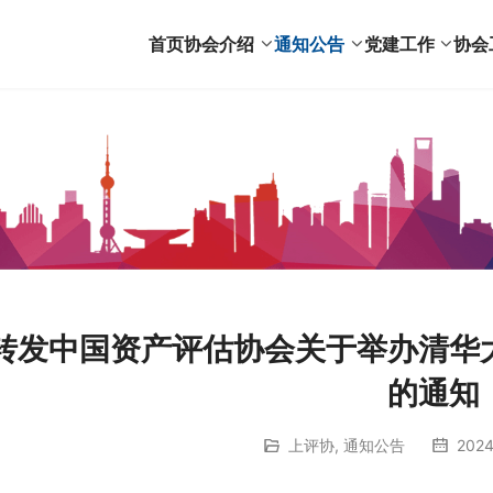
首页
协会介绍
通知公告
党建工作
协会
转发中国资产评估协会关于举办清华
的通知
上评协
,
通知公告
2024