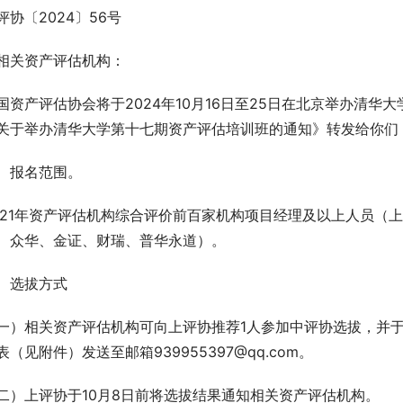
评协〔2024〕56号
相关资产评估机构：
国资产评估协会将于2024年10月16日至25日在北京举办清
关于举办清华大学第十七期资产评估培训班的通知》转发给你们
、报名范围。
021年资产评估机构综合评价前百家机构项目经理及以上人员（
、众华、金证、财瑞、普华永道）。
、选拔方式
一）相关资产评估机构可向上评协推荐1人参加中评协选拔，并于
表（见附件）发送至邮箱939955397@qq.com。
二）上评协于10月8日前将选拔结果通知相关资产评估机构。