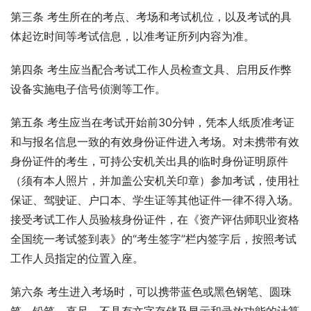
第三条 考生所在的考点、考场和考试机位，以及考试的具
体起讫时间等考试信息，以准考证所列内容为准。
第四条 考生应当配合考试工作人员检查文具、启用反作弊
设备实施电子信号侦测等工作。
第五条 考生应当在考试开始前30分钟，凭本人纸质准考证
和与报名信息一致的有效身份证件进入考场。对未携带有效
身份证件的考生，可持公安机关出具的临时身份证明原件
（须有本人照片，并加盖公安机关印章）参加考试，使用社
保证、驾驶证、户口本、学生证等其他证件一律不得入场。
接受考试工作人员验核身份证件，在《资产评估师职业资格
全国统一考试签到表》的“考生签字”栏内签字后，按照考试
工作人员指定的位置入座。
第六条 考生进入考场时，可以携带蓝色或黑色钢笔、圆珠