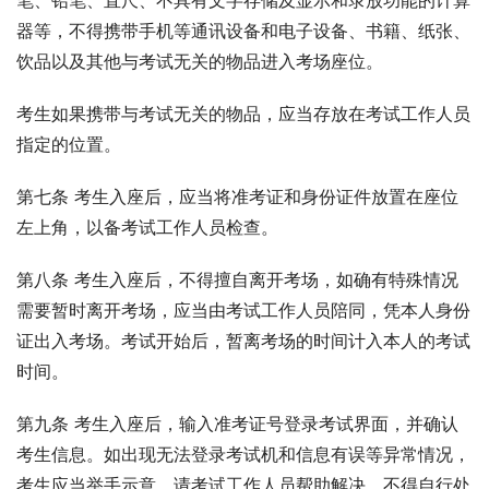
笔、铅笔、直尺、不具有文字存储及显示和录放功能的计算
器等，不得携带手机等通讯设备和电子设备、书籍、纸张、
饮品以及其他与考试无关的物品进入考场座位。
考生如果携带与考试无关的物品，应当存放在考试工作人员
指定的位置。
第七条 考生入座后，应当将准考证和身份证件放置在座位
左上角，以备考试工作人员检查。
第八条 考生入座后，不得擅自离开考场，如确有特殊情况
需要暂时离开考场，应当由考试工作人员陪同，凭本人身份
证出入考场。考试开始后，暂离考场的时间计入本人的考试
时间。
第九条 考生入座后，输入准考证号登录考试界面，并确认
考生信息。如出现无法登录考试机和信息有误等异常情况，
考生应当举手示意，请考试工作人员帮助解决，不得自行处