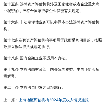
第十五条 选聘资产评估机构涉及国家秘密或者企业重大商
业秘密的，应符合国家或者企业保密有关规定。
第十六条 非法定评估业务可以参照本办法选聘资产评估机
构。
第十七条选聘资产评估机构事项属于政府采购项目的，按照
政府采购法律法规规定执行。
第十八条 国有金融企业不适用本办法。
第十九条 本办法由财政部、国务院国资委、中国证监会负
责解释。
第二十条 本办法自印发之日起施行。
上一篇：
上海地区评估机构2024年度收入情况通报