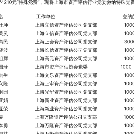
74210元“特殊党费”，现将上海市资产评估行业党委缴纳特殊
                     工作单位                                       
坤                  上海立信资产评估公司党支部                  100
灵                  上海立信资产评估公司党支部                  100
民                  上海上会资产评估公司党支部                  300
波                  上海长信资产评估公司党支部                  100
辉                  上海高元资产评估公司党支部                  100
珍                  上海市资产评估协会党委                      1000
生                  上海文乐资产评估公司党支部                  100
隆                  上海上审资产评估公司党支部                  100
园                  上海光华资产评估公司党支部                  100
娟                  上海新业资产评估公司党支部                  100
荣                  上海新业资产评估公司党支部                  100
                     上海万隆资产评估公司党支部                  100
勇                  上海万隆资产评估公司党支部                  100
芬                  上海万隆资产评估公司党支部                  100