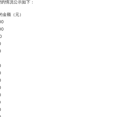
党费的情况公示如下：
      交纳的金额（元）
00
00
0
0
0
0
0
0
0
0
0
0
0