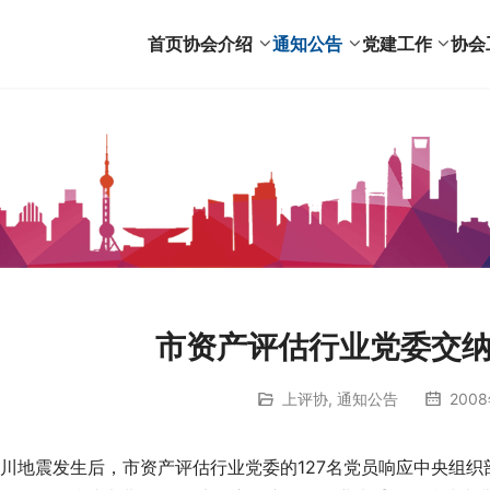
首页
协会介绍
通知公告
党建工作
协会
市资产评估行业党委交
上评协
,
通知公告
2008
四川地震发生后，市资产评估行业党委的127名党员响应中央组