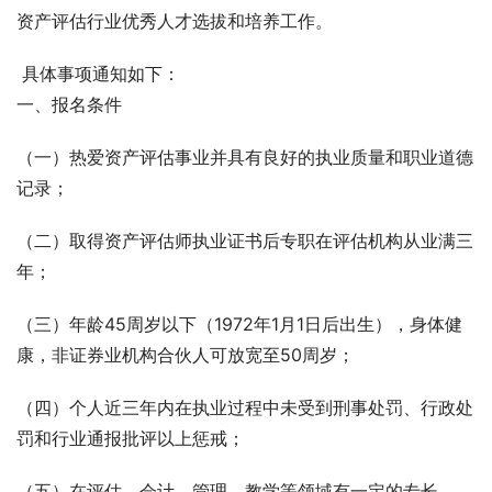
资产评估行业优秀人才选拔和培养工作。
 具体事项通知如下：
一、报名条件
（一）热爱资产评估事业并具有良好的执业质量和职业道德
记录；
（二）取得资产评估师执业证书后专职在评估机构从业满三
年；
（三）年龄45周岁以下（1972年1月1日后出生），身体健
康，非证券业机构合伙人可放宽至50周岁；
（四）个人近三年内在执业过程中未受到刑事处罚、行政处
罚和行业通报批评以上惩戒；
（五）在评估、会计、管理、教学等领域有一定的专长。