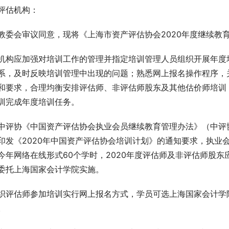
评估机构：
教委会审议同意，现将《上海市资产评估协会2020年度继续教
机构应加强对培训工作的管理并指定培训管理人员组织开展年度
系，及时反映培训管理中出现的问题；熟悉网上报名操作程序，
和要求，合理均衡安排评估师、非评估师股东及其他估价师培训
训完成年度培训任务。
中评协《中国资产评估协会执业会员继续教育管理办法》（中评协
印发《2020年中国资产评估协会培训计划》的通知要求，执业
今年网络在线形式60个学时，2020年度评估师及非评估师股东
委托上海国家会计学院实施。
织评估师参加培训实行网上报名方式，学员可选上海国家会计学
。