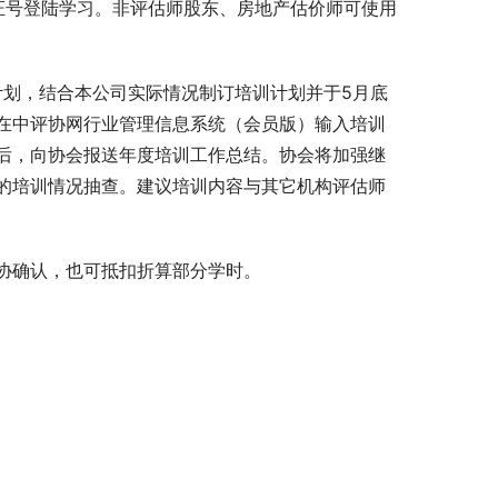
证号登陆学习。非评估师股东、房地产估价师可使用
计划，结合本公司实际情况制订培训计划并于5月底
在中评协网行业管理信息系统（会员版）输入培训
后，向协会报送年度培训工作总结。协会将加强继
的培训情况抽查。建议培训内容与其它机构评估师
协确认，也可抵扣折算部分学时。