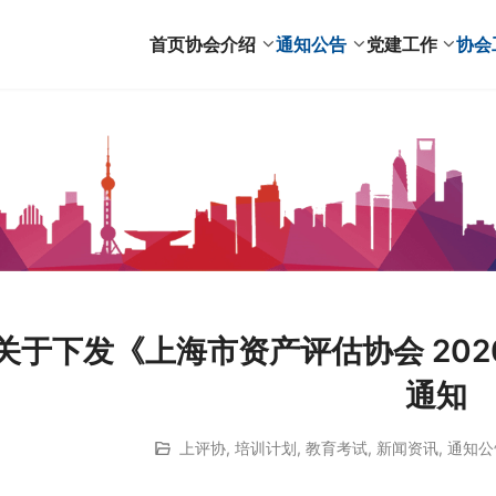
首页
协会介绍
通知公告
党建工作
协会
关于下发《上海市资产评估协会 20
通知
上评协
,
培训计划
,
教育考试
,
新闻资讯
,
通知公