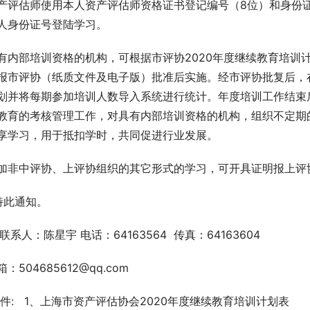
产评估师使用本人资产评估师资格证书登记编号（8位）和身份
人身份证号登陆学习。
有内部培训资格的机构，可根据市评协2020年度继续教育培训
报市评协（纸质文件及电子版）批准后实施。经市评协批复后，
划并将每期参加培训人数导入系统进行统计。年度培训工作结束
教育的考核管理工作，对具有内部培训资格的机构，组织不定期
享学习，用于抵扣学时，共同促进行业发展。
加非中评协、上评协组织的其它形式的学习，可开具证明报上评
 特此通知。
   联系人：陈星宇 电话：64163564  传真：64163604
箱：504685612@qq.com
附件:   1、上海市资产评估协会2020年度继续教育培训计划表