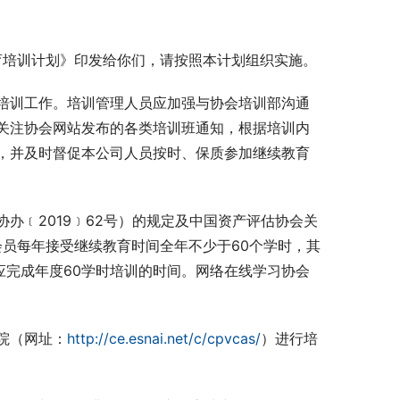
育培训计划》印发给你们，请按照本计划组织实施。
培训工作。培训管理人员应加强与协会培训部沟通
关注协会网站发布的各类培训班通知，根据培训内
，并及时督促本公司人员按时、保质参加继续教育
办﹝2019﹞62号）的规定及中国资产评估协会关
会员每年接受继续教育时间全年不少于60个学时，其
应完成年度60学时培训的时间。网络在线学习协会
院（网址：
http://ce.esnai.net/c/cpvcas/
）进行培