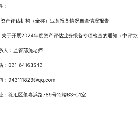
件：
、资产评估机构（全称）业务报备情况自查情况报告
、关于开展2024年度资产评估业务报备专项检查的通知（中评协办
系人：监管部施老师
话：021-64163542
箱：943111823@qq.com
址：徐汇区肇嘉浜路789号12楼B3-C1室