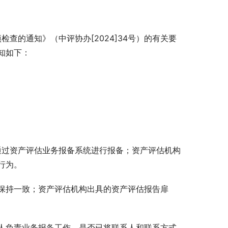
查的通知》（中评协办[2024]34号）的有关要
知如下：
通过资产评估业务报备系统进行报备；资产评估机构
行为。
保持一致；资产评估机构出具的资产评估报告扉
人负责业务报备工作，是否已将联系人和联系方式