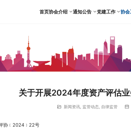
首页
协会介绍
通知公告
党建工作
协会
关于开展2024年度资产评估
新闻资讯
,
监管动态
,
自律监管
评协﹝2024﹞22号