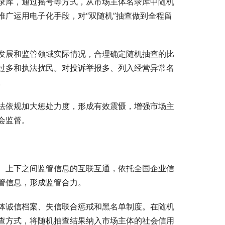
录库，通过摇号等方式，从市场主体名录库中随机
广运用电子化手段，对“双随机”抽查做到全程留
发展和监管领域实际情况，合理确定随机抽查的比
过多和执法扰民。对投诉举报多、列入经营异常名
。
法依规加大惩处力度，形成有效震慑，增强市场主
会监督。
、上下之间监管信息的互联互通，依托全国企业信
管信息，形成监管合力。
体诚信档案、失信联合惩戒和黑名单制度。在随机
查方式，将随机抽查结果纳入市场主体的社会信用