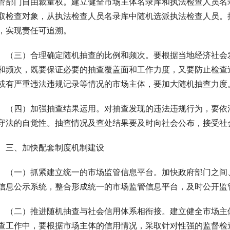
管部门自由裁量权。建立健全市场主体名录库和执法检查人员名
取检查对象，从执法检查人员名录库中随机选派执法检查人员。推
，实现责任可追溯。
　（三）合理确定随机抽查的比例和频次。要根据当地经济社会
和频次，既要保证必要的抽查覆盖面和工作力度，又要防止检查
或有严重违法违规记录等情况的市场主体，要加大随机抽查力度
　（四）加强抽查结果运用。对抽查发现的违法违规行为，要依
守法的自觉性。抽查情况及查处结果要及时向社会公布，接受社
　三、加快配套制度机制建设
　（一）抓紧建立统一的市场监管信息平台。加快政府部门之间
信息公示系统，整合形成统一的市场监管信息平台，及时公开监
　（二）推进随机抽查与社会信用体系相衔接。建立健全市场主
查工作中，要根据市场主体的信用情况，采取针对性强的监督检