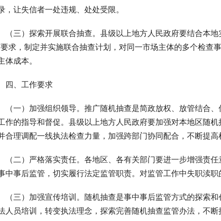
录，让失信者一处违规、处处受限。
　（三）探索开展联合抽查。县级以上地方人民政府要结合本地
”要求，制定并实施联合抽查计划，对同一市场主体的多个检查
主体成本。
　四、工作要求
　（一）加强组织领导。推广随机抽查是简政放权、放管结合、
工作的指导和督促。县级以上地方人民政府要加强对本地区随机
并合理调配一线执法检查力量，加强跨部门协同配合，不断提高
　（二）严格落实责任。各地区、各有关部门要进一步增强责任
事中事后监管，切实履行法定监管职责。对监管工作中失职渎职
　（三）加强宣传培训。随机抽查是事中事后监管方式的探索和
法人员培训，转变执法理念，探索完善随机抽查监管办法，不断