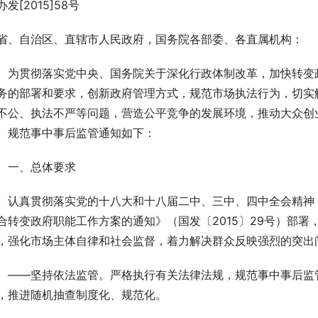
办发[2015]58号
省、自治区、直辖市人民政府，国务院各部委、各直属机构：
　为贯彻落实党中央、国务院关于深化行政体制改革，加快转变
务的部署和要求，创新政府管理方式，规范市场执法行为，切实
不公、执法不严等问题，营造公平竞争的发展环境，推动大众创
、规范事中事后监管通知如下：
　一、总体要求
　认真贯彻落实党的十八大和十八届二中、三中、四中全会精神，
合转变政府职能工作方案的通知》（国发〔2015〕29号）部
，强化市场主体自律和社会监督，着力解决群众反映强烈的突出
　——坚持依法监管。严格执行有关法律法规，规范事中事后监
，推进随机抽查制度化、规范化。