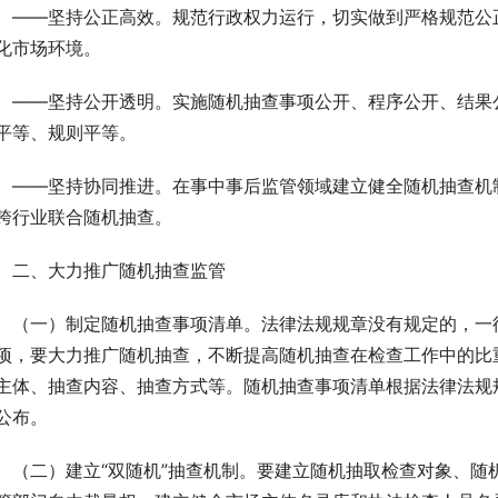
　——坚持公正高效。规范行政权力运行，切实做到严格规范公
化市场环境。
　——坚持公开透明。实施随机抽查事项公开、程序公开、结果公
平等、规则平等。
　——坚持协同推进。在事中事后监管领域建立健全随机抽查机
跨行业联合随机抽查。
　二、大力推广随机抽查监管
　（一）制定随机抽查事项清单。法律法规规章没有规定的，一
项，要大力推广随机抽查，不断提高随机抽查在检查工作中的比
主体、抽查内容、抽查方式等。随机抽查事项清单根据法律法规
公布。
　（二）建立“双随机”抽查机制。要建立随机抽取检查对象、随