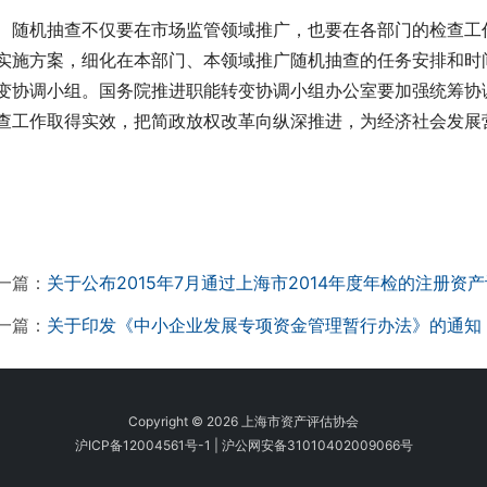
　随机抽查不仅要在市场监管领域推广，也要在各部门的检查工
实施方案，细化在本部门、本领域推广随机抽查的任务安排和时间
变协调小组。国务院推进职能转变协调小组办公室要加强统筹协
查工作取得实效，把简政放权改革向纵深推进，为经济社会发展
一篇：
关于公布2015年7月通过上海市2014年度年检的注册资
一篇：
关于印发《中小企业发展专项资金管理暂行办法》的通知
Copyright © 2026 上海市资产评估协会
沪ICP备12004561号-1
|
沪公网安备31010402009066号