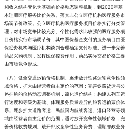
和收入结构变化为基础的价格动态调整机制，到2020年基
本理顺医疗服务比价关系。落实非公立医疗机构医疗服务市
场调节价政策。公立医疗机构医疗服务项目价格实行分类管
理，对市场竞争比较充分、个性化需求比较强的医疗服务项
目价格实行市场调节价，其中医保基金支付的服务项目由医
保经办机构与医疗机构谈判合理确定支付标准。进一步完善
药品采购机制，发挥医保控费作用，药品实际交易价格主要
由市场竞争形成。
（八）健全交通运输价格机制。逐步放开铁路运输竞争性领
域价格，扩大由经营者自主定价的范围；完善铁路货运与公
路挂钩的价格动态调整机制，简化运价结构；构建以列车运
行速度和等级为基础、体现服务质量差异的旅客运输票价体
系。逐步扩大道路客运、民航国内航线客运、港口经营等领
域由经营者自主定价的范围，适时放开竞争性领域价格，完
善价格收费规则。放开邮政竞争性业务资费，理顺邮政业务