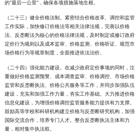
的“最后一公里”，确保各项措施落地生根。
（二十三）健全价格法制。紧密结合价格改革、调控和监管
工作实际，加快修订价格法等相关法律法规，完善以价格
法、反垄断法为核心的价格法律法规，及时制定或修订政府
定价行为规则以及成本监审、价格监测、价格听证、规范市
场价格行为等规章制度，全面推进依法治价。
（二十四）强化能力建设。在减少政府定价事项的同时，注
重做好价格监测预警、成本调查监审、价格调控、市场价格
监管和反垄断执法、价格公共服务等工作，并同步加强队伍
建设，充实和加强工作力量，夯实工作基础。大力推进价格
信息化建设，为增强价格调控监管服务能力提供有力支撑。
鼓励高等学校和科研机构建立价格与反垄断研究机构，加强
国际交流合作，培养专门人才。整合反垄断执法主体和力
量，相对集中执法权。