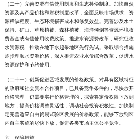
（二十）完善资源有偿使用制度和生态补偿制度。加快自然
资源及其产品价格和财税制度改革，全面反映市场供求、资
源稀缺程度、生态环境损害成本和修复效益。完善涉及水土
保持、矿山、草原植被、森林植被、海洋倾倒等资源环境收
费基金或有偿使用收费政策。推进水资源费改革，研究征收
水资源税，推动在地下水超采地区先行先试。采取综合措施
逐步理顺水资源价格，深入推进农业水价综合改革，促进水
资源保护和节约使用。
（二十一）创新促进区域发展的价格政策。对具有区域特征
的政府和社会资本合作项目，已具备竞争条件的，尽快放开
价格管理；仍需要实行价格管理的，探索将定价权限下放到
地方，提高价格调整灵活性，调动社会投资积极性。加快制
定完善适应自由贸易试验区发展的价格政策，能够下放到区
内自主实施的尽快下放，促进各类市场主体公平竞争。
六、保障措施