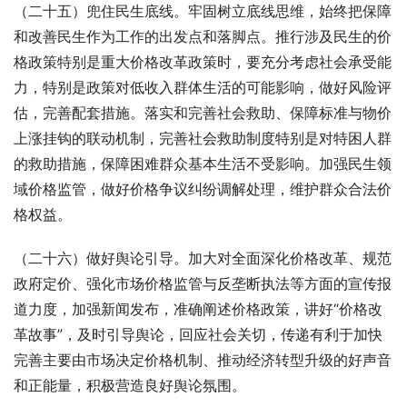
（二十五）兜住民生底线。牢固树立底线思维，始终把保障
和改善民生作为工作的出发点和落脚点。推行涉及民生的价
格政策特别是重大价格改革政策时，要充分考虑社会承受能
力，特别是政策对低收入群体生活的可能影响，做好风险评
估，完善配套措施。落实和完善社会救助、保障标准与物价
上涨挂钩的联动机制，完善社会救助制度特别是对特困人群
的救助措施，保障困难群众基本生活不受影响。加强民生领
域价格监管，做好价格争议纠纷调解处理，维护群众合法价
格权益。
（二十六）做好舆论引导。加大对全面深化价格改革、规范
政府定价、强化市场价格监管与反垄断执法等方面的宣传报
道力度，加强新闻发布，准确阐述价格政策，讲好“价格改
革故事”，及时引导舆论，回应社会关切，传递有利于加快
完善主要由市场决定价格机制、推动经济转型升级的好声音
和正能量，积极营造良好舆论氛围。