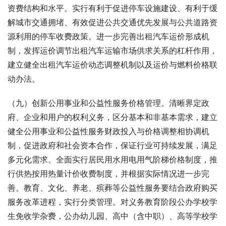
资费结构和水平。实行有利于促进停车设施建设、有利于缓
解城市交通拥堵、有效促进公共交通优先发展与公共道路资
源利用的停车收费政策。进一步完善出租汽车运价形成机
制，发挥运价调节出租汽车运输市场供求关系的杠杆作用，
建立健全出租汽车运价动态调整机制以及运价与燃料价格联
动办法。
（九）创新公用事业和公益性服务价格管理。清晰界定政
府、企业和用户的权利义务，区分基本和非基本需求，建立
健全公用事业和公益性服务财政投入与价格调整相协调机
制，促进政府和社会资本合作，保证行业可持续发展，满足
多元化需求。全面实行居民用水用电用气阶梯价格制度，推
行供热按用热量计价收费制度，并根据实际情况进一步完
善。教育、文化、养老、殡葬等公益性服务要结合政府购买
服务改革进程，实行分类管理。对义务教育阶段公办学校学
生免收学杂费，公办幼儿园、高中（含中职）、高等学校学