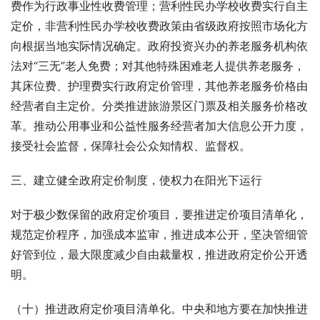
费作为行政事业性收费管理；营利性民办学校收费实行自主
定价，非营利性民办学校收费政策由省级政府按照市场化方
向根据当地实际情况确定。政府投资兴办的养老服务机构依
法对“三无”老人免费；对其他特殊困难老人提供养老服务，
其床位费、护理费实行政府定价管理，其他养老服务价格由
经营者自主定价。分类推进旅游景区门票及相关服务价格改
革。推动公用事业和公益性服务经营者加大信息公开力度，
接受社会监督，保障社会公众知情权、监督权。
三、建立健全政府定价制度，使权力在阳光下运行
对于极少数保留的政府定价项目，要推进定价项目清单化，
规范定价程序，加强成本监审，推进成本公开，坚决管细管
好管到位，最大限度减少自由裁量权，推进政府定价公开透
明。
（十）推进政府定价项目清单化。中央和地方要在加快推进