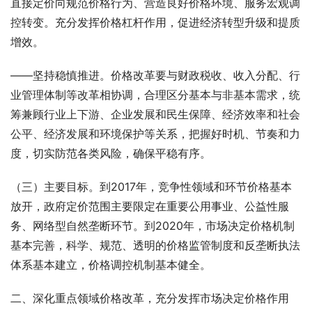
直接定价向规范价格行为、营造良好价格环境、服务宏观调
控转变。充分发挥价格杠杆作用，促进经济转型升级和提质
增效。
——坚持稳慎推进。价格改革要与财政税收、收入分配、行
业管理体制等改革相协调，合理区分基本与非基本需求，统
筹兼顾行业上下游、企业发展和民生保障、经济效率和社会
公平、经济发展和环境保护等关系，把握好时机、节奏和力
度，切实防范各类风险，确保平稳有序。
（三）主要目标。到2017年，竞争性领域和环节价格基本
放开，政府定价范围主要限定在重要公用事业、公益性服
务、网络型自然垄断环节。到2020年，市场决定价格机制
基本完善，科学、规范、透明的价格监管制度和反垄断执法
体系基本建立，价格调控机制基本健全。
二、深化重点领域价格改革，充分发挥市场决定价格作用