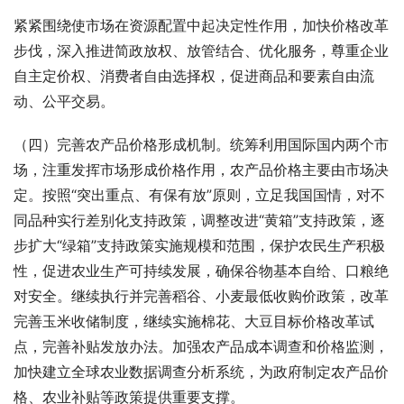
紧紧围绕使市场在资源配置中起决定性作用，加快价格改革
步伐，深入推进简政放权、放管结合、优化服务，尊重企业
自主定价权、消费者自由选择权，促进商品和要素自由流
动、公平交易。
（四）完善农产品价格形成机制。统筹利用国际国内两个市
场，注重发挥市场形成价格作用，农产品价格主要由市场决
定。按照“突出重点、有保有放”原则，立足我国国情，对不
同品种实行差别化支持政策，调整改进“黄箱”支持政策，逐
步扩大“绿箱”支持政策实施规模和范围，保护农民生产积极
性，促进农业生产可持续发展，确保谷物基本自给、口粮绝
对安全。继续执行并完善稻谷、小麦最低收购价政策，改革
完善玉米收储制度，继续实施棉花、大豆目标价格改革试
点，完善补贴发放办法。加强农产品成本调查和价格监测，
加快建立全球农业数据调查分析系统，为政府制定农产品价
格、农业补贴等政策提供重要支撑。