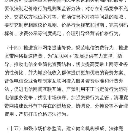
对经济社会影响重大特别是与民生紧密相关的商品和服务，
要依法制定价格行为规则和监管办法；对存在市场竞争不充
分、交易双方地位不对等、市场信息不对称等问题的领域，
要研究制定相应议价规则、价格行为规范和指南，完善明码
标价、收费公示等制度规定，合理引导经营者价格行为。
（十四）推进宽带网络提速降费。规范电信资费行为，推进
宽带网络提速降费，为“互联网＋”发展提供有力支撑。指
导、推动电信企业简化资费结构，切实提高宽带上网等业务
的性价比，并为城乡低收入群体提供更加优惠的资费方案。
督促电信企业合理制定互联网接入服务资费标准和计费办
法，促进电信网间互联互通。严禁利用不正当定价行为阻碍
电信服务竞争，扰乱市场秩序。加强资费行为监管，清理宽
带网络建设环节中存在的进场费、协调费、分摊费等不合理
费用，严厉打击价格违法行为。
（十五）加强市场价格监管。建立健全机构权威、法律完