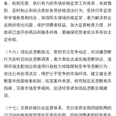
备、机制完善、执行有力的市场价格监管工作体系，有效预
防、及时制止和依法查处各类价格违法行为。坚持日常监管
和专项检查相结合，加强民生领域价格监管，着力解决群众
反映的突出问题，保护消费者权益。加大监督检查力度，对
政府已放开的商品和服务价格，要确保经营者依法享有自主
定价权。
（十六）强化反垄断执法。密切关注竞争动态，对涉嫌垄断
行为及时启动反垄断调查，着力查处达成实施垄断协议、滥
用市场支配地位和滥用行政权力排除限制竞争等垄断行为，
依法公布处理决定，维护公平竞争的市场环境。建立健全垄
断案件线索收集机制，拓宽案件来源。研究制定反垄断相关
指南，完善市场竞争规则。促进经营者加强反垄断合规建
设。
（十七）完善价格社会监督体系。充分发挥全国四级联网的
12358价格举报管理信息系统作用，鼓励消费者和经营者共