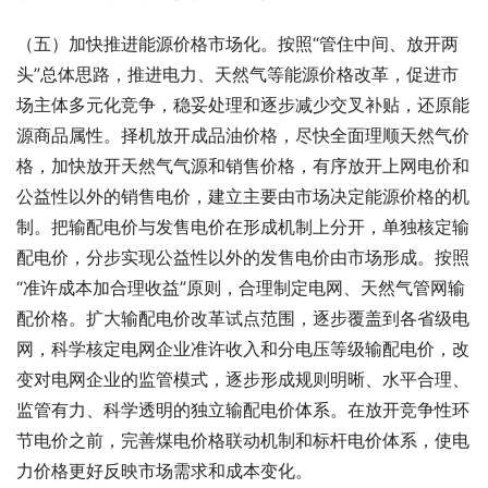
（五）加快推进能源价格市场化。按照“管住中间、放开两
头”总体思路，推进电力、天然气等能源价格改革，促进市
场主体多元化竞争，稳妥处理和逐步减少交叉补贴，还原能
源商品属性。择机放开成品油价格，尽快全面理顺天然气价
格，加快放开天然气气源和销售价格，有序放开上网电价和
公益性以外的销售电价，建立主要由市场决定能源价格的机
制。把输配电价与发售电价在形成机制上分开，单独核定输
配电价，分步实现公益性以外的发售电价由市场形成。按照
“准许成本加合理收益”原则，合理制定电网、天然气管网输
配价格。扩大输配电价改革试点范围，逐步覆盖到各省级电
网，科学核定电网企业准许收入和分电压等级输配电价，改
变对电网企业的监管模式，逐步形成规则明晰、水平合理、
监管有力、科学透明的独立输配电价体系。在放开竞争性环
节电价之前，完善煤电价格联动机制和标杆电价体系，使电
力价格更好反映市场需求和成本变化。