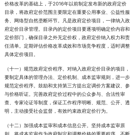
价格改革的基础上，于2016年以前制定发布新的政府定价
目录，将政府定价范围主要限定在重要公用事业、公益性服
务、网络型自然垄断环节。凡是政府定价项目，一律纳入政
府定价目录管理。目录内的定价项目要逐项明确定价内容和
定价部门，确保目录之外无定价权，政府定价纳入权力和责
任清单。定期评估价格改革成效和市场竞争程度，适时调整
具体定价项目。
（十一）规范政府定价程序。对纳入政府定价目录的项目，
要制定具体的管理办法、定价机制、成本监审规则，进一步
规范定价程序。鼓励和支持第三方提出定调价方案建议、参
与价格听证。完善政府定价过程中的公众参与、合法性审
查、专家论证等制度，保证工作程序明晰、规范、公开、透
明，主动接受社会监督，有效约束政府定价行为。
（十二）加强成本监审和成本信息公开。坚持成本监审原
则，将成本监审作为政府制定和调整价格的重要程序，不断