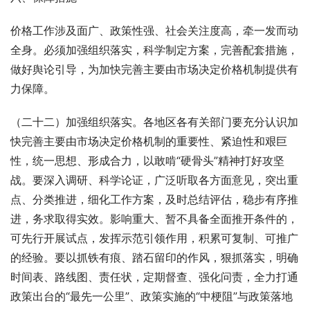
价格工作涉及面广、政策性强、社会关注度高，牵一发而动
全身。必须加强组织落实，科学制定方案，完善配套措施，
做好舆论引导，为加快完善主要由市场决定价格机制提供有
力保障。
（二十二）加强组织落实。各地区各有关部门要充分认识加
快完善主要由市场决定价格机制的重要性、紧迫性和艰巨
性，统一思想、形成合力，以敢啃“硬骨头”精神打好攻坚
战。要深入调研、科学论证，广泛听取各方面意见，突出重
点、分类推进，细化工作方案，及时总结评估，稳步有序推
进，务求取得实效。影响重大、暂不具备全面推开条件的，
可先行开展试点，发挥示范引领作用，积累可复制、可推广
的经验。要以抓铁有痕、踏石留印的作风，狠抓落实，明确
时间表、路线图、责任状，定期督查、强化问责，全力打通
政策出台的“最先一公里”、政策实施的“中梗阻”与政策落地