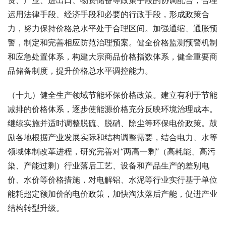
资、产业、进出口、物资储备等政策手段的协调配合，合理
运用法律手段、经济手段和必要的行政手段，形成政策合
力，努力保持价格总水平处于合理区间。加强通缩、通胀预
警，制定和完善相应防范治理预案。健全价格监测预警机制
和应急处置体系，构建大宗商品价格指数体系，健全重要商
品储备制度，提升价格总水平调控能力。
（十九）健全生产领域节能环保价格政策。建立有利于节能
减排的价格体系，逐步使能源价格充分反映环境治理成本。
继续实施并适时调整脱硫、脱硝、除尘等环保电价政策。鼓
励各地根据产业发展实际和结构调整需要，结合电力、水等
领域体制改革进程，研究完善对“两高一剩”（高耗能、高污
染、产能过剩）行业落后工艺、设备和产品生产的差别电
价、水价等价格措施，对电解铝、水泥等行业实行基于单位
能耗超定额加价的电价政策，加快淘汰落后产能，促进产业
结构转型升级。