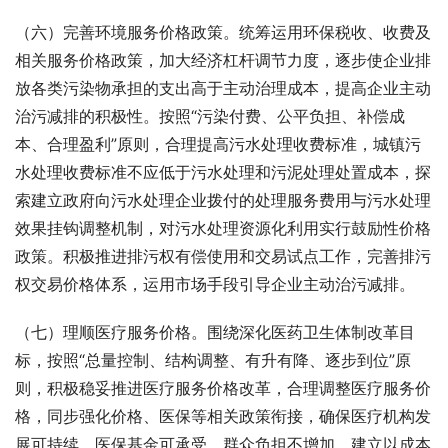
（六）完善环境服务价格政策。统筹运用环保税收、收费及
相关服务价格政策，加大经济杠杆调节力度，逐步使企业排
放各类污染物承担的支出高于主动治理成本，提高企业主动
治污减排的积极性。按照“污染付费、公平负担、补偿成
本、合理盈利”原则，合理提高污水处理收费标准，城镇污
水处理收费标准不应低于污水处理和污泥处理处置成本，探
索建立政府向污水处理企业拨付的处理服务费用与污水处理
效果挂钩调整机制，对污水处理资源化利用实行鼓励性价格
政策。积极推进排污权有偿使用和交易试点工作，完善排污
权交易价格体系，运用市场手段引导企业主动治污减排。
（七）理顺医疗服务价格。围绕深化医药卫生体制改革目
标，按照“总量控制、结构调整、有升有降、逐步到位”原
则，积极稳妥推进医疗服务价格改革，合理调整医疗服务价
格，同步强化价格、医保等相关政策衔接，确保医疗机构发
展可持续、医保基金可承受、群众负担不增加。建立以成本