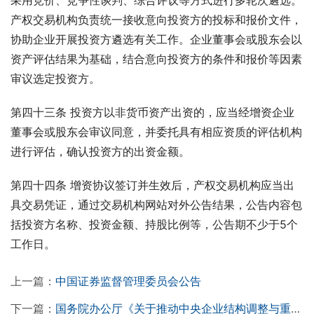
采用竞价、竞争性谈判、综合评议等方式进行多轮次遴选。
产权交易机构负责统一接收意向投资方的投标和报价文件，
协助企业开展投资方遴选有关工作。企业董事会或股东会以
资产评估结果为基础，结合意向投资方的条件和报价等因素
审议选定投资方。
第四十三条 投资方以非货币资产出资的，应当经增资企业
董事会或股东会审议同意，并委托具有相应资质的评估机构
进行评估，确认投资方的出资金额。
第四十四条 增资协议签订并生效后，产权交易机构应当出
具交易凭证，通过交易机构网站对外公告结果，公告内容包
括投资方名称、投资金额、持股比例等，公告期不少于5个
工作日。
上一篇：
中国证券监督管理委员会公告
下一篇：
国务院办公厅《关于推动中央企业结构调整与重组的指导意见》