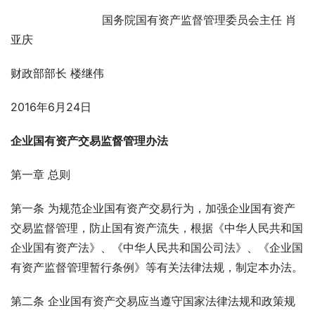
                          国务院国有资产监督管理委员会主任 肖
亚庆
财政部部长 楼继伟
2016年6月24日
企业国有资产交易监督管理办法
第一章 总则
第一条 为规范企业国有资产交易行为，加强企业国有资产
交易监督管理，防止国有资产流失，根据《中华人民共和国
企业国有资产法》、《中华人民共和国公司法》、《企业国
有资产监督管理暂行条例》等有关法律法规，制定本办法。
第二条 企业国有资产交易应当遵守国家法律法规和政策规