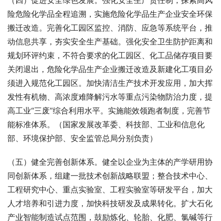
（四）促进安全绿色发展。强化安全生产责任制，探索高风
险危险化学品全程追溯，实施危险化学品生产企业安全环保
搬迁改造。完善化工园区监控、消防、应急等系统平台，推
动信息共享，夯实安全生产基础。强化安全卫生防护距离和
规划环评约束，不符合要求的化工园区、化工品储存项目要
关闭退出，危险化学品生产企业搬迁改造及新建化工项目必
须进入规范化工园区。加快清洁生产技术开发应用，加大挥
发性有机物、高浓度难降解污水等重点污染物防治力度，提
高工业“三废”综合利用水平。实施能效领跑者制度，完善节
能标准体系。（国家发展改革委、科技部、工业和信息化
部、环境保护部、安全监管总局分别负责）
（五）健全完善创新体系。健全以企业为主体的产学研用协
同创新体系，组建一批技术创新战略联盟；整合技术中心、
工程研究中心、重点实验室、工程实验室等研发平台，加大
人才培养和引进力度，加快科技研发及成果转化。扩大石化
产业智能制造试点范围，鼓励炼化、轮胎、化肥、氯碱等行