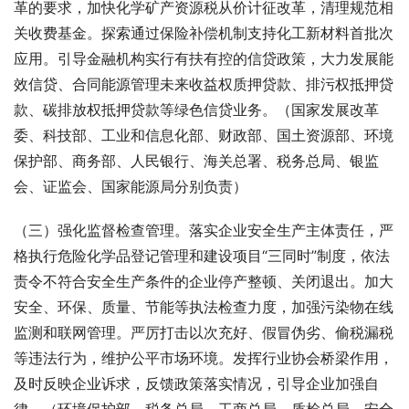
革的要求，加快化学矿产资源税从价计征改革，清理规范相
关收费基金。探索通过保险补偿机制支持化工新材料首批次
应用。引导金融机构实行有扶有控的信贷政策，大力发展能
效信贷、合同能源管理未来收益权质押贷款、排污权抵押贷
款、碳排放权抵押贷款等绿色信贷业务。（国家发展改革
委、科技部、工业和信息化部、财政部、国土资源部、环境
保护部、商务部、人民银行、海关总署、税务总局、银监
会、证监会、国家能源局分别负责）
（三）强化监督检查管理。落实企业安全生产主体责任，严
格执行危险化学品登记管理和建设项目“三同时”制度，依法
责令不符合安全生产条件的企业停产整顿、关闭退出。加大
安全、环保、质量、节能等执法检查力度，加强污染物在线
监测和联网管理。严厉打击以次充好、假冒伪劣、偷税漏税
等违法行为，维护公平市场环境。发挥行业协会桥梁作用，
及时反映企业诉求，反馈政策落实情况，引导企业加强自