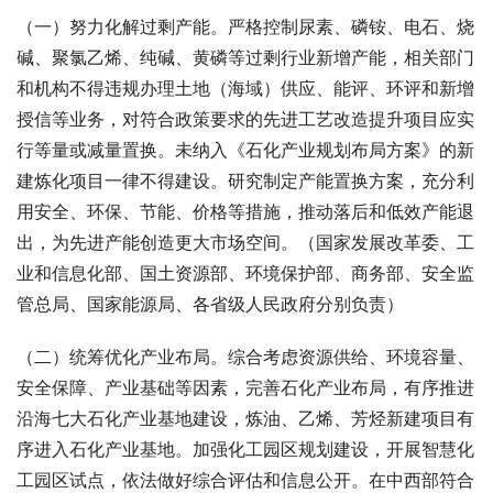
（一）努力化解过剩产能。严格控制尿素、磷铵、电石、烧
碱、聚氯乙烯、纯碱、黄磷等过剩行业新增产能，相关部门
和机构不得违规办理土地（海域）供应、能评、环评和新增
授信等业务，对符合政策要求的先进工艺改造提升项目应实
行等量或减量置换。未纳入《石化产业规划布局方案》的新
建炼化项目一律不得建设。研究制定产能置换方案，充分利
用安全、环保、节能、价格等措施，推动落后和低效产能退
出，为先进产能创造更大市场空间。（国家发展改革委、工
业和信息化部、国土资源部、环境保护部、商务部、安全监
管总局、国家能源局、各省级人民政府分别负责）
（二）统筹优化产业布局。综合考虑资源供给、环境容量、
安全保障、产业基础等因素，完善石化产业布局，有序推进
沿海七大石化产业基地建设，炼油、乙烯、芳烃新建项目有
序进入石化产业基地。加强化工园区规划建设，开展智慧化
工园区试点，依法做好综合评估和信息公开。在中西部符合