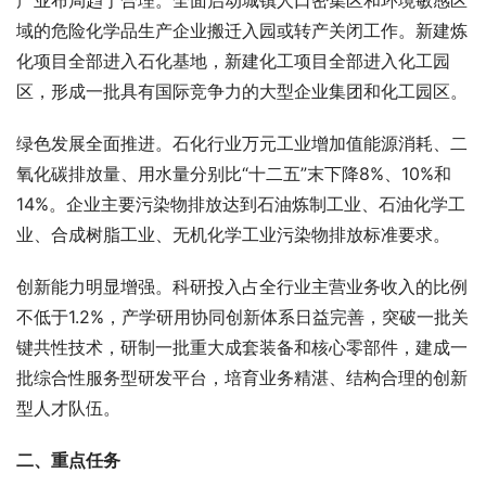
产业布局趋于合理。全面启动城镇人口密集区和环境敏感区
域的危险化学品生产企业搬迁入园或转产关闭工作。新建炼
化项目全部进入石化基地，新建化工项目全部进入化工园
区，形成一批具有国际竞争力的大型企业集团和化工园区。
绿色发展全面推进。石化行业万元工业增加值能源消耗、二
氧化碳排放量、用水量分别比“十二五”末下降8%、10%和
14%。企业主要污染物排放达到石油炼制工业、石油化学工
业、合成树脂工业、无机化学工业污染物排放标准要求。
创新能力明显增强。科研投入占全行业主营业务收入的比例
不低于1.2%，产学研用协同创新体系日益完善，突破一批关
键共性技术，研制一批重大成套装备和核心零部件，建成一
批综合性服务型研发平台，培育业务精湛、结构合理的创新
型人才队伍。
二、重点任务