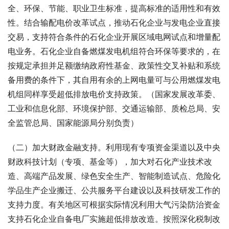
全、环保、节能、职业卫生标准，提高标准的适用性和有效
性。结合输配电价改革试点，推动石化企业与发电企业直接
交易，支持符合条件的石化企业开展区域电网试点和增量配
电业务。石化企业自备燃煤发电机组符合环保等要求的，在
按规定承担并足额缴纳政府性基金、政策性交叉补贴和系统
备用费的条件下，其自用有余的上网电量可与公用燃煤发电
机组同样享受超低排放电价支持政策。（国家发展改革委、
工业和信息化部、环境保护部、交通运输部、质检总局、安
全监管总局、国家能源局分别负责）
（二）加大财政金融支持。利用现有专项资金渠道以及中央
财政科技计划（专项、基金等），加大对石化产业技术改
造、高端产品发展、绿色安全生产、智能制造试点、危险化
学品生产企业搬迁、公共服务平台建设以及科技研发工作的
支持力度。有关地区可根据实际情况利用大气污染防治资金
支持石化企业自备电厂实施超低排放改造。按照深化税制改