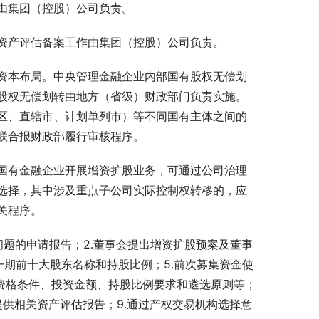
由集团（控股）公司负责。
资产评估备案工作由集团（控股）公司负责。
资本布局。中央管理金融企业内部国有股权无偿划
股权无偿划转由地方（省级）财政部门负责实施。
区、直辖市、计划单列市）等不同国有主体之间的
联合报财政部履行审核程序。
国有金融企业开展增资扩股业务，可通过公司治理
选择，其中涉及重点子公司实际控制权转移的，应
关程序。
问题的申请报告；2.董事会提出增资扩股预案及董事
一期前十大股东名称和持股比例；5.前次募集资金使
的资格条件、投资金额、持股比例要求和遴选原则等；
提供相关资产评估报告；9.通过产权交易机构选择意