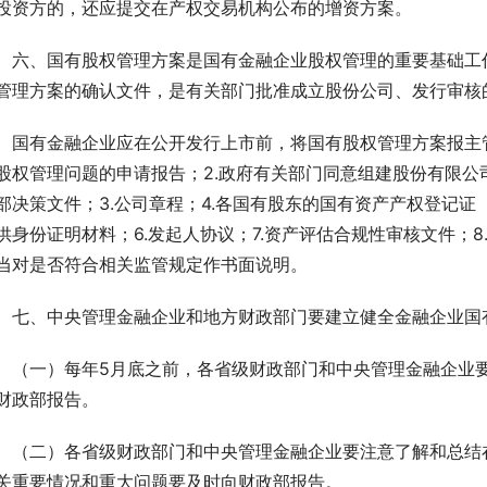
投资方的，还应提交在产权交易机构公布的增资方案。
　六、国有股权管理方案是国有金融企业股权管理的重要基础工
管理方案的确认文件，是有关部门批准成立股份公司、发行审核
　国有金融企业应在公开发行上市前，将国有股权管理方案报主管
股权管理问题的申请报告；2.政府有关部门同意组建股份有限
部决策文件；3.公司章程；4.各国有股东的国有资产产权登记证
供身份证明材料；6.发起人协议；7.资产评估合规性审核文件；
当对是否符合相关监管规定作书面说明。
　七、中央管理金融企业和地方财政部门要建立健全金融企业国
　（一）每年5月底之前，各省级财政部门和中央管理金融企业
财政部报告。
　（二）各省级财政部门和中央管理金融企业要注意了解和总结
关重要情况和重大问题要及时向财政部报告。