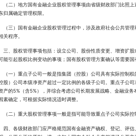
　（二）地方国有金融企业股权管理事项由省级财政部门比照上
东归属确定管理权限。
　（三）国有金融企业股权管理过程中，涉及政府社会公共管理
相关程序。
　三、股权管理事项包括：设立公司、股份性质变更、增资扩股
可能引起股权比例变动的事项；国有股权管理方案确认等需要国
　（一）重点子公司一般是指集团（控股）公司具有实际控制权
控股）公司本级净资产超过一定比例的各级子公司。重点子公司
资产的5%（含5%），并综合考虑公司长期发展战略、金融业
因素确定，可根据实际情况适时调整。
　（二）重大股权管理事项一般是指可能导致重点子公司实际控
　四、各级财政部门应严格规范国有金融资产确权、登记、评估