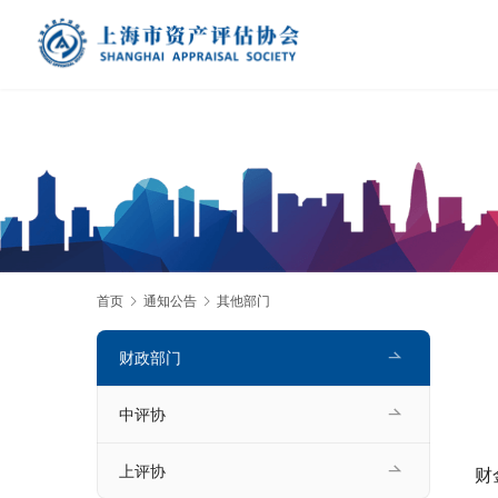
首页
通知公告
其他部门
财政部门
中评协
上评协
财金