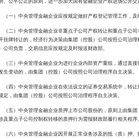
明、公平公正的原则，进一步加大国有金融企业产权进场公开交
　（一）中央管理金融企业应按规定做好产权登记管理工作，及
　（二）中央管理金融企业非重点子公司产权转让和重点子公司
开挂牌转让的，经济行为决策由集团（控股）公司按照公司治理
）公司负责，交易信息应按规定及时报送财政部。
　（三）中央管理金融企业为进行企业内部资产重组，通过直接
发生变动的，由集团（控股）公司按照公司治理程序自主决策。
　（四）中央管理金融企业在依法设立的证券交易系统中，转让
规定，由集团（控股）公司按照公司治理程序自主决策。
　（五）中央管理金融企业质押上市公司股份的，原则上由集团
涉及重点子公司控制权转移的质押行为需报财政部履行相关程序
　（六）中央管理金融企业因开展正常业务涉及的抵（质）押、