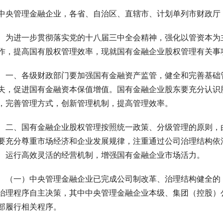
中央管理金融企业，各省、自治区、直辖市、计划单列市财政厅
　为进一步贯彻落实党的十八届三中全会精神，强化以管资本为
作，提高国有股权管理效率，现就国有金融企业股权管理有关事
　一、各级财政部门要加强国有金融资产监管，健全和完善基础
失，促进国有金融资本保值增值。国有金融企业股东要充分认识
，完善管理方式，创新管理机制，提高管理效率。
　二、国有金融企业股权管理按照统一政策、分级管理的原则，
要充分尊重市场经济和企业发展规律，注重通过公司治理结构依
、运行高效灵活的经营机制，增强国有金融企业市场活力。
　（一）中央管理金融企业已完成公司制改革、治理结构健全的
治理程序自主决策，其中中央管理金融企业本级、集团（控股）
部履行相关程序。