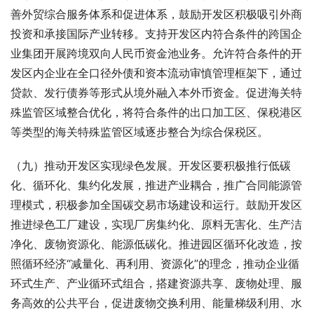
善外贸综合服务体系和促进体系，鼓励开发区积极吸引外商
投资和承接国际产业转移。支持开发区内符合条件的跨国企
业集团开展跨境双向人民币资金池业务。允许符合条件的开
发区内企业在全口径外债和资本流动审慎管理框架下，通过
贷款、发行债券等形式从境外融入本外币资金。促进海关特
殊监管区域整合优化，将符合条件的出口加工区、保税港区
等类型的海关特殊监管区域逐步整合为综合保税区。
（九）推动开发区实现绿色发展。开发区要积极推行低碳
化、循环化、集约化发展，推进产业耦合，推广合同能源管
理模式，积极参加全国碳交易市场建设和运行。鼓励开发区
推进绿色工厂建设，实现厂房集约化、原料无害化、生产洁
净化、废物资源化、能源低碳化。推进园区循环化改造，按
照循环经济“减量化、再利用、资源化”的理念，推动企业循
环式生产、产业循环式组合，搭建资源共享、废物处理、服
务高效的公共平台，促进废物交换利用、能量梯级利用、水