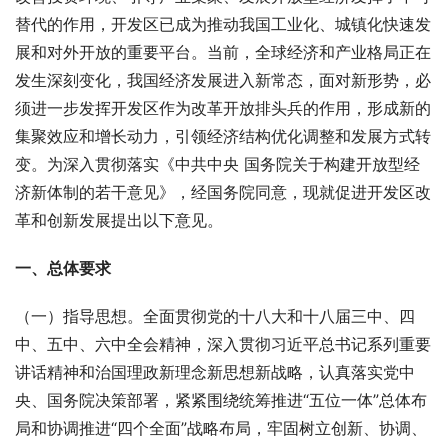
替代的作用，开发区已成为推动我国工业化、城镇化快速发
展和对外开放的重要平台。当前，全球经济和产业格局正在
发生深刻变化，我国经济发展进入新常态，面对新形势，必
须进一步发挥开发区作为改革开放排头兵的作用，形成新的
集聚效应和增长动力，引领经济结构优化调整和发展方式转
变。为深入贯彻落实《中共中央 国务院关于构建开放型经
济新体制的若干意见》，经国务院同意，现就促进开发区改
革和创新发展提出以下意见。
一、总体要求
（一）指导思想。全面贯彻党的十八大和十八届三中、四
中、五中、六中全会精神，深入贯彻习近平总书记系列重要
讲话精神和治国理政新理念新思想新战略，认真落实党中
央、国务院决策部署，紧紧围绕统筹推进“五位一体”总体布
局和协调推进“四个全面”战略布局，牢固树立创新、协调、