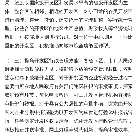
局。鼓励以国家级开发区和发展水平高的省级开发区为主
体，整合区位相邻、相近的开发区，对小而散的各类开发区
进行清理、整合、撤销，建立统一的管理机构、实行统一管
理。被整合的开发区的地区生产总值、财政收入等经济统计
数据，可按属地原则进行分成。对于位于中心城区、工业比
重低的开发区，积极推动向城市综合功能区转型。
（十三）提高开发区行政管理效能。各省（区、市）人民政
府要加大简政放权力度，将能够下放的经济管理权限，依照
法定程序下放给开发区。对于开发区内企业投资经营过程中
需要由所在地人民政府有关部门逐级转报的审批事项，探索
取消预审环节，简化申报程序，可由开发区管理机构直接向
审批部门转报。对于具有公共属性的审批事项，探索由开发
区内企业分别申报调整为以开发区为单位进行整体申报或转
报。科学制定开发区权责清单，优化开发区行政管理流程，
积极推进并联审批、网上办理等模式创新，提高审批效率。