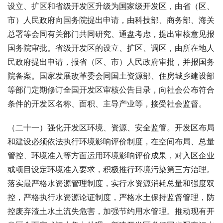
设立、扩区和省级开发区升级为国家级开发区，由省（区、
市）人民政府向国务院提出申请，由科技部、商务部、海关
总署等会同有关部门共同研究、通盘考虑，提出审核意见报
国务院审批。省级开发区的设立、扩区、调区，由所在地人
民政府提出申请，报省（区、市）人民政府审批，并报国务
院备案。国家发展改革委会同国土资源部、住房城乡建设部
等部门定期修订全国开发区审核公告目录，向社会公布符合
条件的开发区名称、面积、主导产业等，接受社会监督。
（二十一）强化开发区环境、资源、安全监管。开发区布局
和建设必须依法执行环境影响评价制度，在空间布局、总量
管控、环境准入等方面运用环境影响评价成果，对入区企业
或项目设定环境准入要求，积极推行环境污染第三方治理。
落实最严格水资源管理制度，实行水资源消耗总量和强度双
控，严格执行水资源论证制度，严格水土保持监督管理，防
控废弃渣土水土流失危害，加强节约用水管理。推动现有开