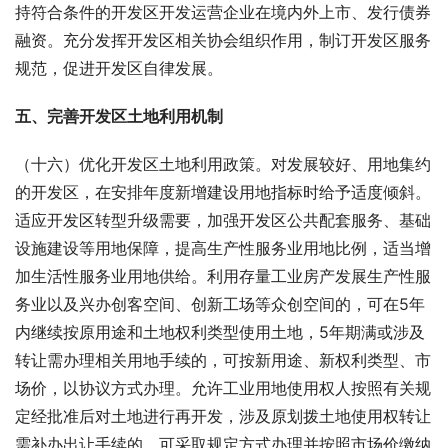
持符合条件的开发区开发运营企业在境内外上市、发行债券
融资。充分发挥开发区相关协会组织作用，制订开发区服务
规范，促进开发区自律发展。
五、完善开发区土地利用机制
（十六）优化开发区土地利用政策。对发展较好、用地集约
的开发区，在安排年度新增建设用地指标时给予适度倾斜。
适应开发区转型升级需要，加强开发区公共配套服务、基础
设施建设等用地保障，提高生产性服务业用地比例，适当增
加生活性服务业用地供给。利用存量工业房产发展生产性服
务业以及兴办创客空间、创新工场等众创空间的，可在5年
内继续按原用途和土地权利类型使用土地，5年期满或涉及
转让需办理相关用地手续的，可按新用途、新权利类型、市
场价，以协议方式办理。允许工业用地使用权人按照有关规
定经批准后对土地进行再开发，涉及原划拨土地使用权转让
需补办出让手续的，可采取规定方式办理并按照市场价缴纳