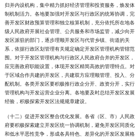
归并内设机构，集中精力抓好经济管理和投资服务，焕发体
制机制活力。各地要加强对开发区与行政区的统筹协调，完
善开发区财政预算管理和独立核算机制，充分依托所在地各
级人民政府开展社会管理、公共服务和市场监管，减少向开
发区派驻的部门，逐步理顺开发区与代管乡镇、街道的关
系，依据行政区划管理有关规定确定开发区管理机构管辖范
围。对于开发区管理机构与行政区人民政府合并的开发区，
应完善政府职能设置，体现开发区精简高效的管理特点。对
于区域合作共建的开发区，共建双方应理顺管理、投入、分
配机制。各类开发区要积极推行政企分开、政资分开，实行
管理机构与开发运营企业分离。各地要及时总结开发区发展
经验，积极探索开发区法规规章建设。
（十二）促进开发区整合优化发展。各省（区、市）人民政
府要积极探索建立开发区统一协调机制，避免开发区同质化
和低水平恶性竞争，形成各具特色、差异化的开发区发展格