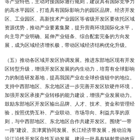
等产业特色，主动对接国际通行规则，建设具有国际竞争力
的高水平园区，打造具有国际影响力的园区品牌。经济开发
区、工业园区、高新技术产业园区等省级开发区要依托区域
资源优势，推动产业要素集聚，提升营商环境国际化水平，
向主导产业明确、延伸产业链条、综合配套完备的方向发
展，成为区域经济增长极，带动区域经济结构优化升级。
（五）推动各区域开发区协调发展。推进东部地区现有开发
区转型升级，增强开发区发展的内生动力，培育有全球影响
力的制造研发基地，提高我国产业在全球价值链中的地位。
支持中西部地区、东北地区进一步完善开发区软硬件环境，
加强开发区承接产业转移的能力建设，增强产业发展动力。
鼓励东部地区开发区输出品牌、人才、技术、资金和管理经
验，按照优势互补、产业联动、市场导向、利益共享的原
则，与中西部地区、东北地区合作共建开发区。围绕“一带
一路”建设、京津冀协同发展、长江经济带发展，推动沿海
沿江沿线开发区良性互动发展，建设一批具有辐射带动效应