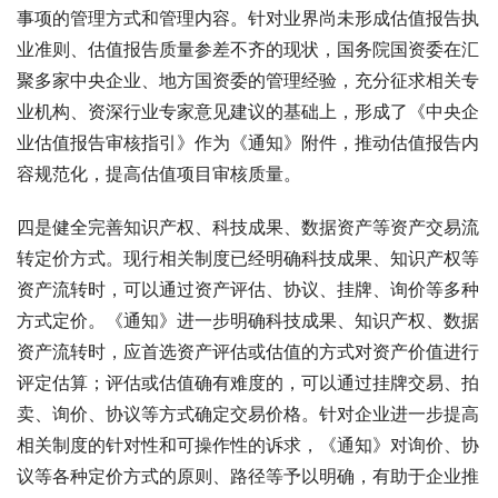
事项的管理方式和管理内容。针对业界尚未形成估值报告执
业准则、估值报告质量参差不齐的现状，国务院国资委在汇
聚多家中央企业、地方国资委的管理经验，充分征求相关专
业机构、资深行业专家意见建议的基础上，形成了《中央企
业估值报告审核指引》作为《通知》附件，推动估值报告内
容规范化，提高估值项目审核质量。
四是健全完善知识产权、科技成果、数据资产等资产交易流
转定价方式。现行相关制度已经明确科技成果、知识产权等
资产流转时，可以通过资产评估、协议、挂牌、询价等多种
方式定价。《通知》进一步明确科技成果、知识产权、数据
资产流转时，应首选资产评估或估值的方式对资产价值进行
评定估算；评估或估值确有难度的，可以通过挂牌交易、拍
卖、询价、协议等方式确定交易价格。针对企业进一步提高
相关制度的针对性和可操作性的诉求，《通知》对询价、协
议等各种定价方式的原则、路径等予以明确，有助于企业推