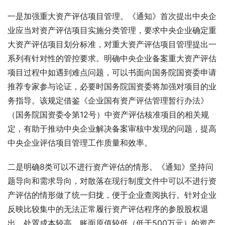
一是加强重大资产评估项目管理。《通知》首次提出中央企
业应当对资产评估项目实施分类管理，要求中央企业确定重
大资产评估项目划分标准，对重大资产评估项目管理提出一
系列有针对性的管控要求。明确中央企业备案重大资产评估
项目过程中如遇到难点问题，可以书面向国务院国资委申请
推荐专家参与论证，必要时国务院国资委将加强对项目的业
务指导。该规定借鉴《企业国有资产评估管理暂行办法》
（国务院国资委令第12号）中资产评估核准项目的相关规
定，有助于推动中央企业解决备案审核中发现的问题，提高
中央企业评估项目管理工作质量和效率。
二是明确8类可以不进行资产评估的情形。《通知》坚持问
题导向和需求导向，对散落在现行制度文件中可以不进行资
产评估的情形做了统一归拢，便于企业查阅执行。针对企业
反映比较集中的无法正常履行资产评估程序的参股股权退
出，处置成本较高、账面原值较低（低于500万元）的资产