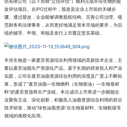
估有限公司（以下简称“立信评估”）顺利完成丰倍生物的股
改评估项目。在IPO过程中，股改是企业上市前的关键步
骤。通过股改，企业能够调整股权结构、完善公司治理、规
范财务和法律事务，从而更好地满足资本市场的要求，为后
续的辅导、申报、审核及发行上市奠定坚实基础。
丰倍生物是一家废弃资源综合利用领域的高新技术企业，主
要以废弃油脂生产资源化产品。基于长期的研发投入和产业
实践，公司在废弃油脂资源综合利用的深度及广度上不断拓
展，形成了“废弃油脂—生物燃料（生物柴油）—生物基材
料”的废弃资源再生产业链。本次成功上市将进一步赋能企
业聚焦主业、深化创新，积极投入油脂资源综合利用的前沿
技术研发，推动“绿色油脂资源”在生物基材料、生物航煤等
领域的规模化应用。