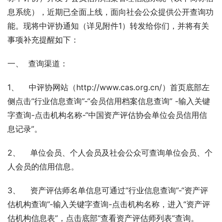
息系统），近期已全面上线，面向社会公众提供公开查询功
能。现将中评协通知（详见附件1）转发给你们，并将有关
事项补充提醒如下：
一、  查询渠道：
1、    中评协网站（http://www.cas.org.cn/）首页底部左
侧点击“行业信息查询”-“会员信用档案信息查询” -输入关键
字查询-点击机构名称-“中国资产评估协会单位会员信用信
息记录”。
2、    单位会员、个人会员及社会公众可查询单位会员、个
人会员的信用信息。
3、    资产评估师名单信息可通过“行业信息查询”-“资产评
估机构查询”-输入关键字查询-点击机构名称，进入“资产评
估机构信息表”，点击底部“查看资产评估师列表”查询。