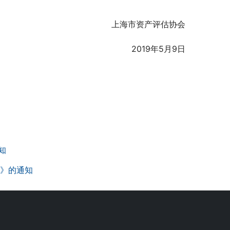
上海市资产评估协会
2019年5月9日
知
点》的通知