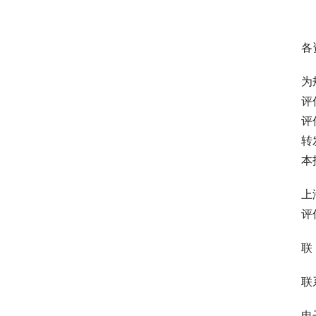
各
为
评
评
转
本
上
评
联
联
电