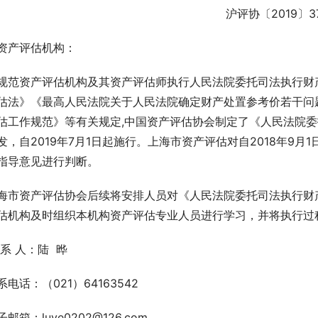
沪评协〔2019〕3
资产评估机构：
规范资产评估机构及其资产评估师执行人民法院委托司法执行财
估法》《最高人民法院关于人民法院确定财产处置参考价若干问
估工作规范》等有关规定,中国资产评估协会制定了《人民法院
发，自2019年7月1日起施行。上海市资产评估对自2018年9
指导意见进行判断。
海市资产评估协会后续将安排人员对《人民法院委托司法执行财
估机构及时组织本机构资产评估专业人员进行学习，并将执行过
 系 人：陆  晔
系电话：（021）64163542
子邮箱：luye0202@126.com