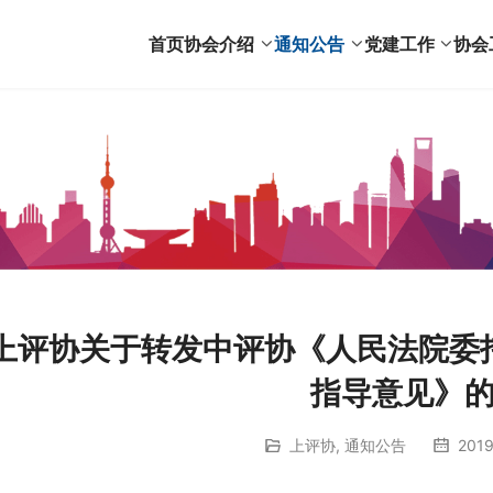
首页
协会介绍
通知公告
党建工作
协会
上评协关于转发中评协《人民法院委
指导意见》
上评协
,
通知公告
201