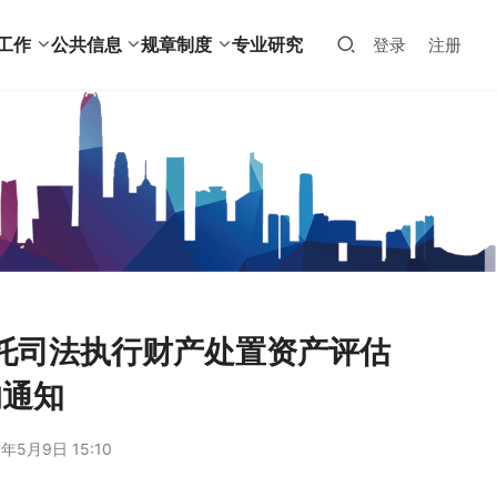
工作
公共信息
规章制度
专业研究
登录
注册
托司法执行财产处置资产评估
的通知
9年5月9日 15:10