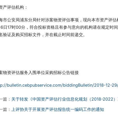
资产评估机构：
海市公安局浦东分局针对涉案物资评估事项，现向本市资产评估机构招
月6日17时00分，符合投标资格且有参与意向的机构请在规定
名验证及购买招标文件，并在截止时间前递交。
案物资评估服务入围单位采购招标公告链接
tp://bulletin.cebpubservice.com/biddingBulletin/2018-12-2
一篇：
关于转发《中国资产评估行业信息化规划（2018-2022
一篇：
上评协关于开展资产评估报告统一编码工作的通知