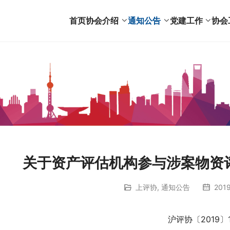
首页
协会介绍
通知公告
党建工作
协会
关于资产评估机构参与涉案物资
上评协
,
通知公告
201
 沪评协〔2019〕