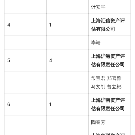
计安平
上海汇信资产评
4
1
估有限公司
毕靖
上海沪港资产评
5
4
估有限责任公司
常宝君 郑喜雅
马文钊 曹立彬
上海沪南资产评
6
1
估有限责任公司
陶春芳