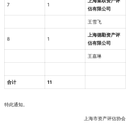
上海集联资产评
7
1
估有限公司
王雪飞
上海德勤资产评
8
1
估有限公司
王嘉琳
合计
11
特此通知。
上海市资产评估协会