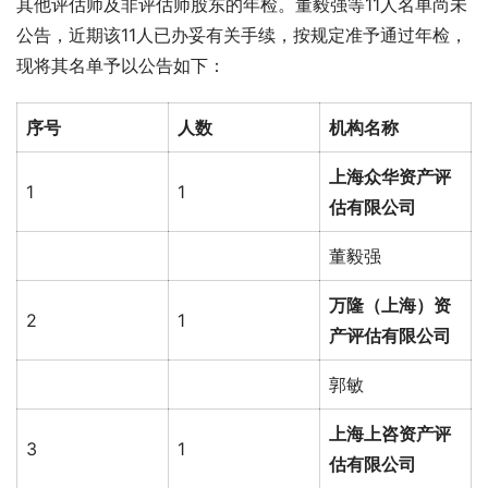
其他评估师及非评估师股东的年检。董毅强等11人名单尚未
公告，近期该11人已办妥有关手续，按规定准予通过年检，
现将其名单予以公告如下：
序号
人数
机构名称
上海众华资产评
1
1
估有限公司
董毅强
万隆（上海）资
2
1
产评估有限公司
郭敏
上海上咨资产评
3
1
估有限公司