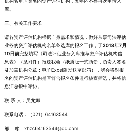
机构名单库除名的资产评估机构，五年内不得再次申请入
库。
三、有关工作要求
请各资产评估机构根据自身需求和情况，做好从事司法评估
业务的资产评估机构名单备选库的报名工作，于
2018年7月
10日前
完整填写《司法评估业务入库推荐资产评估机构信
息表》（见附件）报送我会（纸质版一式两份，负责人签名
及加盖机构公章；电子Excel版发送至邮箱），我会将对报
名的资产评估机构是否符合报名条件进行核查筛选，并将信
息汇总报中评协。
联 系 人：吴尤娜
联系电话：（021）64163544
邮    箱：xhzc64163544@qq.com