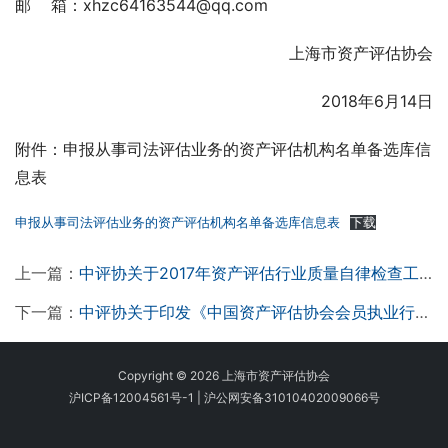
邮    箱：xhzc64163544@qq.com
上海市资产评估协会
                                        2018年6月14日
附件：申报从事司法评估业务的资产评估机构名单备选库信
息表
申报从事司法评估业务的资产评估机构名单备选库信息表
下载
上一篇：
中评协关于2017年资产评估行业质量自律检查工作的情况通报
下一篇：
中评协关于印发《中国资产评估协会会员执业行为自律惩戒办法》的通知
Copyright © 2026 上海市资产评估协会
沪ICP备12004561号-1
|
沪公网安备31010402009066号