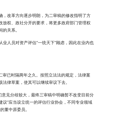
确，改革方向逐步明朗，为二审稿的修改指明了方
政放权、政社分开的要求，将更多政府部门管理权
间的关系。
业人员对资产评估“一统天下”顾虑，因此在业内也
距二审已时隔两年之久。按照立法法的规定，法律案
该法律草案，使其可以继续审议下去。
门意见分歧较大，最终三审稿中明确暂不改变目前分
建议“应当设立统一的评估行业协会，不同专业领域
”的董中原委员。