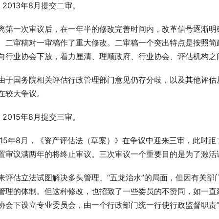
、2013年8月提交二审。
离第一次审议后，在一年半的修改完善时间内，改革信号逐渐明
。二审稿对一审稿作了重大修改。二审稿一个突出特点是按照简
向行业协会下放，着力厘清、理顺政府、行业协会、评估机构之
由于国务院相关评估行政管理部门意见仍存分歧，以及其他评估从
在较大争议。
、2015年8月提交三审。
015年8月，《资产评估法（草案）》在争议中迎来三审，此时
置审议满两年的将终止审议。三次审议一个重要目的是为了激活
来评估立法试图解决多头管理、“五龙治水”的局面，但因有关部
管理的体制。但这种修改，也招致了一些委员的不赞同，如一直
协会下设立专业委员会，由一个行政部门统一行使行政监督职责