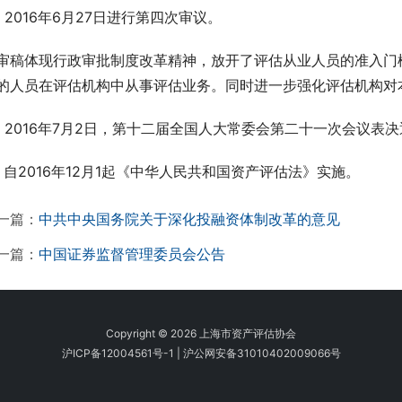
、2016年6月27日进行第四次审议。
审稿体现行政审批制度改革精神，放开了评估从业人员的准入门
的人员在评估机构中从事评估业务。同时进一步强化评估机构对
、2016年7月2日，第十二届全国人大常委会第二十一次会议表
、自2016年12月1起《中华人民共和国资产评估法》实施。
一篇：
中共中央国务院关于深化投融资体制改革的意见
一篇：
中国证券监督管理委员会公告
Copyright © 2026 上海市资产评估协会
沪ICP备12004561号-1
|
沪公网安备31010402009066号