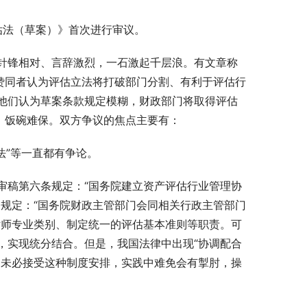
评估法（草案）》首次进行审议。
针锋相对、言辞激烈，一石激起千层浪。有文章称
赞同者认为评估立法将打破部门分割、有利于评估行
他们认为草案条款规定模糊，财政部门将取得评估
，饭碗难保。双方争议的焦点主要有：
法”等一直都有争论。
审稿第六条规定：“国务院建立资产评估行业管理协
规定：“国务院财政主管部门会同相关行政主管部门
估师专业类别、制定统一的评估基本准则等职责。可
，实现统分结合。但是，我国法律中出现“协调配合
门未必接受这种制度安排，实践中难免会有掣肘，操