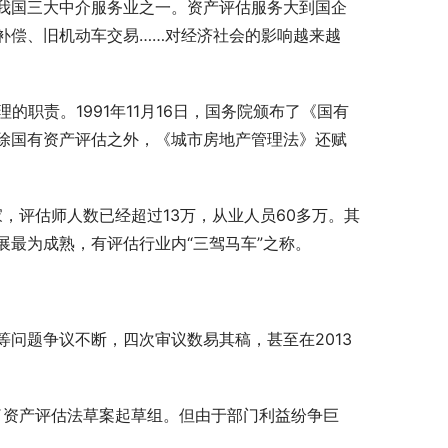
我国三大中介服务业之一。资产评估服务大到国企
补偿、旧机动车交易……对经济社会的影响越来越
的职责。1991年11月16日，国务院颁布了《国有
除国有资产评估之外，《城市房地产管理法》还赋
家，评估师人数已经超过13万，从业人员60多万。其
最为成熟，有评估行业内“三驾马车”之称。
问题争议不断，四次审议数易其稿，甚至在2013
。
成立了资产评估法草案起草组。但由于部门利益纷争巨