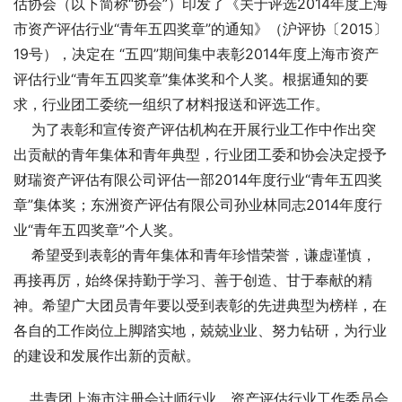
估协会（以下简称“协会”）印发了《关于评选2014年度上海
市资产评估行业“青年五四奖章”的通知》（沪评协〔2015〕
19号），决定在 “五四”期间集中表彰2014年度上海市资产
评估行业“青年五四奖章”集体奖和个人奖。根据通知的要
求，行业团工委统一组织了材料报送和评选工作。
    为了表彰和宣传资产评估机构在开展行业工作中作出突
出贡献的青年集体和青年典型，行业团工委和协会决定授予
财瑞资产评估有限公司评估一部2014年度行业“青年五四奖
章”集体奖；东洲资产评估有限公司孙业林同志2014年度行
业“青年五四奖章”个人奖。
    希望受到表彰的青年集体和青年珍惜荣誉，谦虚谨慎，
再接再厉，始终保持勤于学习、善于创造、甘于奉献的精
神。希望广大团员青年要以受到表彰的先进典型为榜样，在
各自的工作岗位上脚踏实地，兢兢业业、努力钻研，为行业
的建设和发展作出新的贡献。
共青团上海市注册会计师行业、资产评估行业工作委员会