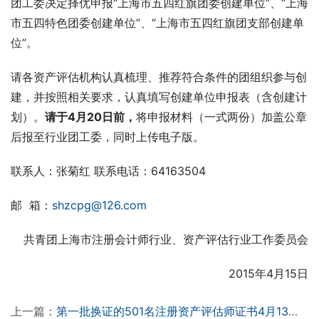
团工委决定择优申报“上海市五四红旗团委创建单位”、“上海
市五四特色团委创建单位”、“上海市五四红旗团支部创建单
位”。
请各资产评估机构认真梳理、推荐符合条件的团组织参与创
建，并按照相关要求，认真填写创建单位申报表（含创建计
划）。
请于4月20日前，
将申报材料（一式两份）加盖公章
后报至行业团工委，同时上传电子版。
联系人：张菊红 联系电话：64163504
邮  箱：
shzcpg@126.com
共青团上海市注册会计师行业、资产评估行业工作委员会
2015年4月15日
上一篇：
第一批换证的501名注册资产评估师证书4月13日起可领取