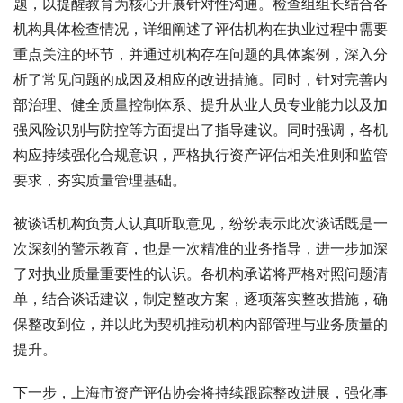
题，以提醒教育为核心开展针对性沟通。检查组组长结合各
机构具体检查情况，详细阐述了评估机构在执业过程中需要
重点关注的环节，并通过机构存在问题的具体案例，深入分
析了常见问题的成因及相应的改进措施。同时，针对完善内
部治理、健全质量控制体系、提升从业人员专业能力以及加
强风险识别与防控等方面提出了指导建议。同时强调，各机
构应持续强化合规意识，严格执行资产评估相关准则和监管
要求，夯实质量管理基础。
被谈话机构负责人认真听取意见，纷纷表示此次谈话既是一
次深刻的警示教育，也是一次精准的业务指导，进一步加深
了对执业质量重要性的认识。各机构承诺将严格对照问题清
单，结合谈话建议，制定整改方案，逐项落实整改措施，确
保整改到位，并以此为契机推动机构内部管理与业务质量的
提升。
下一步，上海市资产评估协会将持续跟踪整改进展，强化事