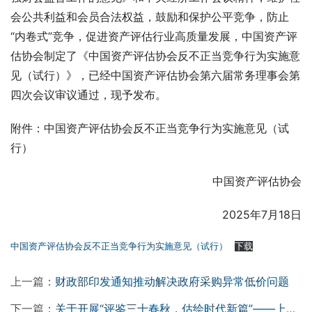
会公共利益和会员合法权益，鼓励和保护公平竞争，防止
“内卷式”竞争，促进资产评估行业高质量发展，中国资产评
估协会制定了《中国资产评估协会反不正当竞争行为实施意
见（试行）》，已经中国资产评估协会第六届常务理事会第
四次会议审议通过，现予发布。
附件：中国资产评估协会反不正当竞争行为实施意见（试
行）
中国资产评估协会
2025年7月18日
中国资产评估协会反不正当竞争行为实施意见（试行）
下载
上一篇：
财政部印发通知推动解决政府采购异常低价问题
下一篇：
关于开展“评鉴三十春秋，估绘时代新篇”——上评协30周年机构宣传征文活动的通知