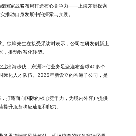
围绕国家战略布局打造核心竞争力——上海东洲探索
扎实推动自身发展中的探索与实践。
求。徐峰先生在接受采访时表示，公司在研发创新上
术，推动数智化转型。
企业出海步伐，东洲评估业务足迹遍布全球40多个
际化人才队伍。2025年新设立的香港子公司，是
率，打造面向国际的核心竞争力，为境内外客户提供
续提升服务响应速度和能力。
业务承接端的风险评估、现场核查的财务穿行尽调