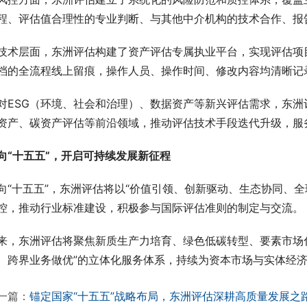
程、评估值合理性的专业判断、与其他中介机构的技术合作、报
技术层面，东洲评估构建了资产评估专属执业平台，实现评估项
档的全流程线上留痕，操作人员、操作时间、修改内容均清晰记
对ESG（环境、社会和治理）、数据资产等新兴评估需求，东
资产、碳资产评估等前沿领域，推动评估技术手段迭代升级，服务
向“十五五”，开启可持续发展新征程
向“十五五”，东洲评估将以“价值引领、创新驱动、生态协同、
控，推动行业标准建设，积极参与国际评估准则的制定与交流。
来，东洲评估将聚焦新质生产力培育、绿色低碳转型、要素市场
、跨界业务做优”的立体化服务体系，持续为资本市场与实体经
一篇：
锚定国家“十五五”战略布局，东洲评估深耕高质量发展之