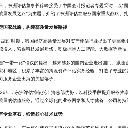
日，东洲评估董事长徐峰接受了中国会计报记者专题采访，以“
质量发展之路”为主题，介绍了东洲评估在服务国家重大战略、
定国家战略，构建高质量发展路径
十四五”时期，我国经济高质量发展对资产评估行业提出了更高要
续投入，紧跟科技发展步伐，积极拥抱人工智能、大数据等新技
着“一带一路”倡议的提出，越来越多的国内企业走出国门。跟随
家和地区，积累了丰富的跨境资产评估实务经验，打造了专业的国
司服务企业出海的关键落子。
026年，东洲评估将依托上海总部优势，以科技手段提升服务效
质量的估值服务。通过全球化的业务网络和人才储备，公司将持
牢专业基石，锻造核心技术优势
风控方面，东洲评估建立了系统化的风险防范和质控体系，覆盖