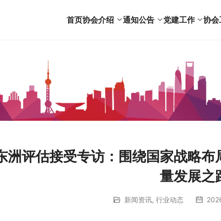
首页
协会介绍
通知公告
党建工作
协会
东洲评估接受专访：围绕国家战略布
量发展之
新闻资讯
,
行业动态
202