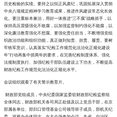
历史检验的实绩。要持之以恒正风肃纪，巩固拓展深入贯彻
中央八项规定精神学习教育成果，推进作风建设常态化长效
化。要注重标本兼治，用好一体推进“三不腐”战略抓手，以
保持高压震慑强化不敢腐，以加强监督制约强化不能腐，以
深化廉洁教育强化不想腐。要强化责任担当，不断增强党组
织政治功能和组织功能，真正做到知责、担责、履责。要树
牢铁军意识，认真落实“纪检工作规范化法治化正规化建设
年”行动再集中抓两年的要求，在完善纪检制度体系、强化
法规制度执行、加强纪检干部队伍建设上下功夫，不断提高
财政纪检工作规范化法治化正规化水平。 
会议组织观看了有关警示教育片。
 财政部党组成员，中央纪委国家监委驻财政部纪检监察组
全体同志，财政部机关各司局正处级及以上党员干部，在京
部属各单位、部归口管理基金公司领导班子成员，部机关纪
委、巡视办全体同志，在主会场参加会议。各省、自治区、