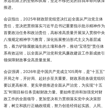
永远在路上的坚韧和执着，坚定不移把党的自我革命向纵深
推进。 
会议指出，2025年财政部党组坚决扛起全面从严治党主体
责任，坚决把贯彻落实习近平总书记重要指示批示精神作为
首要政治任务和政治责任，高标准高质量开展深入贯彻中央
八项规定精神学习教育，深化拓展整治形式主义为基层减
负，着力铲除腐败滋生的土壤和条件，推动“宝塔型”责任体
系有效运转，以全面从严治党和党风廉政建设工作新成效引
领保障财政事业高质量发展。 
会议强调，2026年是中国共产党成立105周年，是“十五五”
开局之年，开好局、起好步至关重要。财政系统各级党组织
要以更高标准、更实举措推进全面从严治党，为实现“十五
五”时期目标任务贡献财政力量。要始终坚持和加强党对财
政工作的全面领导，更加坚决有力贯彻落实党中央决策部
署，树立和践行正确政绩观，努力创造经得起实践、人民、