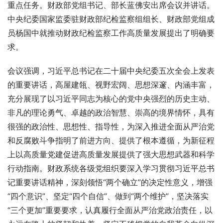
重点任务。财政部党组书记、部长蓝佛安出席会议并讲话。
中央纪委国家监委驻财政部纪检监察组组长、财政部党组成
员杨国中就推动财政纪检监察工作高质量发展提出了明确要
求。
会议强调，习近平总书记在二十届中央纪委五次全会上发表
的重要讲话，高屋建瓴、视野宏阔、思想深邃、内涵丰富，
充分展现了以习近平同志为核心的党中央强烈的历史主动、
非凡的理论勇气、卓越的政治智慧、崇高的境界情怀，具有
很强的政治性、思想性、指导性，为深入推进全面从严治党
和反腐败斗争指明了前进方向、提供了根本遵循，为新征程
上以高质量党建促进高质量发展提供了强大思想武器和科学
行动指南。财政系统各级党组织要深入学习贯彻习近平总书
记重要讲话精神，深刻领悟“两个确立”的决定性意义，增强
“四个意识”、坚定“四个自信”、做到“两个维护”，坚决落实
“三个更加”重要要求，认真履行全面从严治党政治责任，以