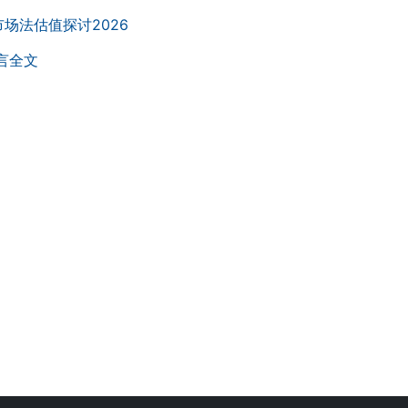
场法估值探讨2026
言全文