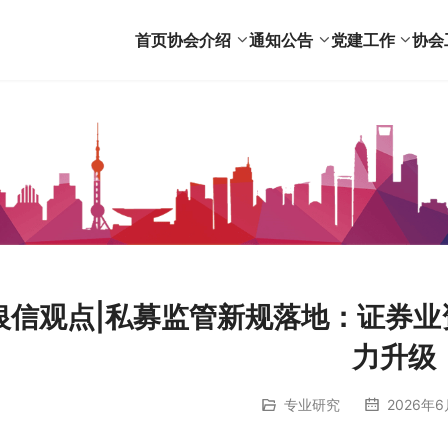
首页
协会介绍
通知公告
党建工作
协会
银信观点|私募监管新规落地：证券
力升级
专业研究
2026年6月