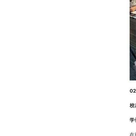
02
校
学
在