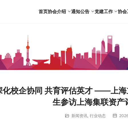
首页
协会介绍
通知公告
党建工作
协会
深化校企协同 共育评估英才 ——上
生参访上海集联资产
新闻资讯
,
行业动态
202