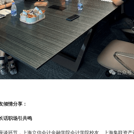
友倾情分享：
长话职场引共鸣
座谈环节，上海立信会计金融学院会计学院校友、上海集联资产