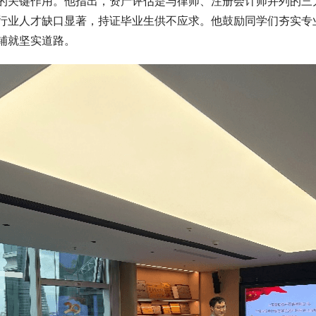
的关键作用。他指出，资产评估是与律师、注册会计师并列的三
行业人才缺口显著，持证毕业生供不应求。他鼓励同学们夯实专
铺就坚实道路。