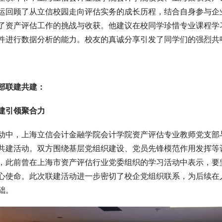
运回顾了从立信校园走向评估实务的成长历程，结合自身参与企
了资产评估工作的挑战与收获。他建议在校同学珍惜专业课程学
件进行数据分析的能力。校友的真诚分享引发了同学们的强烈共
3
部联建共建：
建引领聚合力
动中，上海立信会计金融学院会计学院资产评估专业教师党支部
共建活动。双方围绕基层党组织建设、党员先锋模范作用发挥等
，此前曾在上海市资产评估行业党委组织的学习活动中表示，要
心使命。此次联建活动进一步密切了校企党组织联系，为后续在
础。