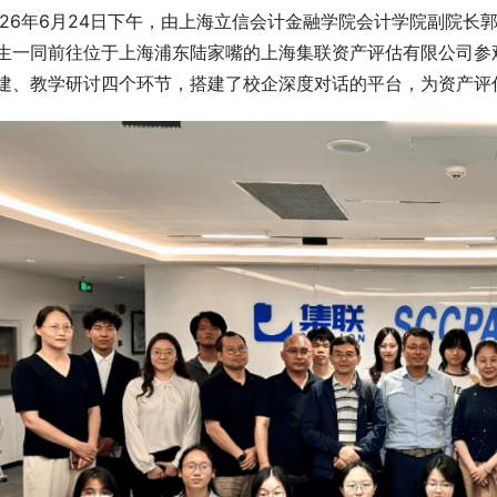
026年6月24日下午，由上海立信会计金融学院会计学院副院长
生一同前往位于上海浦东陆家嘴的上海集联资产评估有限公司参
建、教学研讨四个环节，搭建了校企深度对话的平台，为资产评