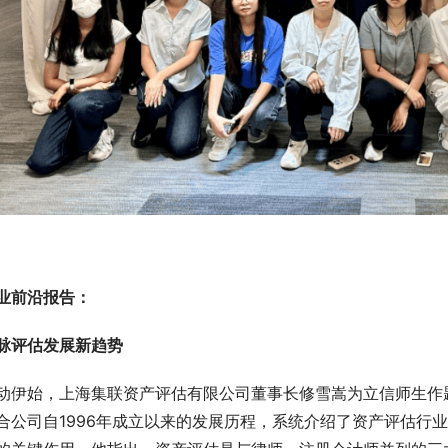
业前沿报告：
脉评估发展新趋势
动伊始，上海集联资产评估有限公司董事长修雪嵩为立信师生作题
合公司自1996年成立以来的发展历程，系统介绍了资产评估行