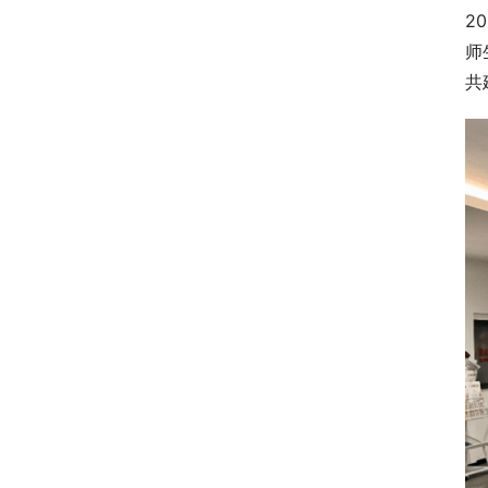
2
师
共