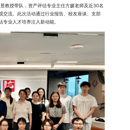
郭昱教授带队，资产评估专业主任方媛老师及近30名
观交流。此次活动通过行业报告、校友座谈、支部
估专业人才培养注入新动能。