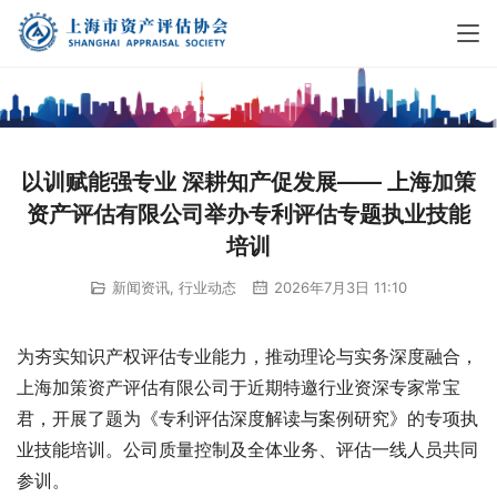
以训赋能强专业 深耕知产促发展—— 上海加策
资产评估有限公司举办专利评估专题执业技能
培训
新闻资讯
,
行业动态
2026年7月3日 11:10
为夯实知识产权评估专业能力，推动理论与实务深度融合，
上海加策资产评估有限公司于近期特邀行业资深专家常宝
君，开展了题为《专利评估深度解读与案例研究》的专项执
业技能培训。公司质量控制及全体业务、评估一线人员共同
参训。