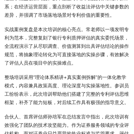
系；在经济运营层面，重点剖析了收益法评估中关键参数的
差异，并强调了市场落地场景对专利价值的重要性。
实战案例复盘是本次培训的核心亮点。常老师以一项发明专
利为范本，完整复刻了银行专利质押评估的真实委托场景，
全流程演示了从尽职调查、价值测算到出具评估结论的操作
规范，将抽象理论转化为可直接落地的实操步骤，有效解决
了评估人员在项目中的实操难点。
整场培训采用“理论体系精讲+真实案例拆解”的一体化教学
模式，内容兼具政策高度、理论深度与实操落地性。参训员
工纷纷表示，此次培训帮助他们搭建了完整的专利评估思维
框架，补齐了能力短板，对后续工作具有极强的指导意义。
合伙人、首席评估师孙培军在总结发言中指出，此次培训有
效强化了团队的技术攻坚能力。作为证券服务领域的专业评
估机构，面对证券业日益严苛的执业标准与监管要求，评估