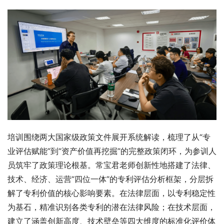
培训围绕两大国家级政策文件展开系统解读，梳理了从“专
业评估赋能”到“资产价值再挖掘”的完整政策闭环，为参训人
员筑牢了政策理论根基。常宝君老师创新性地搭建了法律、
技术、经济、运营“四位一体”的专利评估分析框架，分层拆
解了专利价值的核心影响要素。在法律层面，以专利稳定性
为基石，精准识别各类专利的潜在法律风险；在技术层面，
建立了涵盖创新高度、技术壁垒等四大维度的标准化评价体