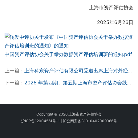
上海市资产评估协会
2025年6月26日
中国资产评估协会关于举办数据资产评估培训班的通知.pdf
上一篇：
上海科东资产评估有限公司受邀出席上海对外经贸大学金融人才培养研讨会 董事长赵宇受聘资产评估专业硕士校外导师
下一篇：
2025 年第四期、第五期上海市资产评估协会线下沙龙圆满落幕​
Copyright © 2026 上海市资产评估协会
沪ICP备12004561号-1
|
沪公网安备31010402009066号