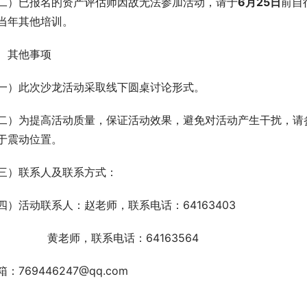
二）已报名的资产评估师因故无法参加活动，请于
6
月
25
日
前自
当年其他培训。
、其他事项
一）此次沙龙活动采取线下圆桌讨论形式。
二）为提高活动质量，保证活动效果，避免对活动产生干扰，请
于震动位置。
三）联系人及联系方式：
四）活动联系人：赵老师，联系电话：64163403
                黄老师，联系电话：64163564
箱：769446247@qq.com