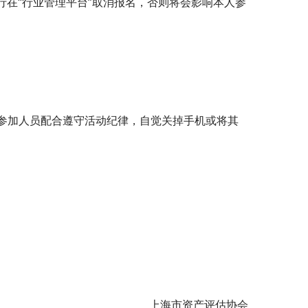
行在“行业管理平台”取消报名，否则将会影响本人参
参加人员配合遵守活动纪律，自觉关掉手机或将其
上海市资产评估协会