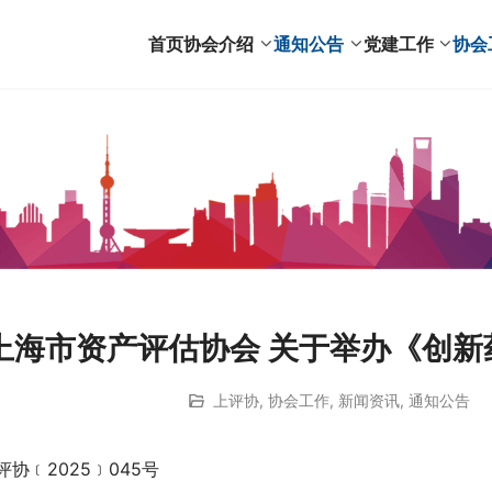
首页
协会介绍
通知公告
党建工作
协会
上海市资产评估协会 关于举办《创
上评协
,
协会工作
,
新闻资讯
,
通知公告
评协﹝2025﹞045号