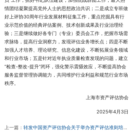
员”工作，抓好书记队伍建设，加强统战群团工作，最大热
情团结凝聚提高党外人士的思想政治共识；二是成立专班做
好上评协30周年行业发展材料征集工作，重点挖掘具有行
业示范价值的经典评估案例、技术创新成果及行业治理经
验；三是继续做好各专门（专业）委员会工作，把握市场需
求脉络，提高行业洞察力，发现评估业务增长点；四是不断
加强人才培养、理论研究、信息化建设，不断拓展业务领域
和行业市场；五是针对近年执业质量检查发现的问题，建立
“检查-整改-提升”闭环，强化警示震慑效应，不断提高协会
服务监督管理协调能力，共同维护行业利益和规范行业市场
秩序。
上海市资产评估协会
2025年4月3日
上一篇：
转发中国资产评估协会关于举办资产评估准则培训班的通知