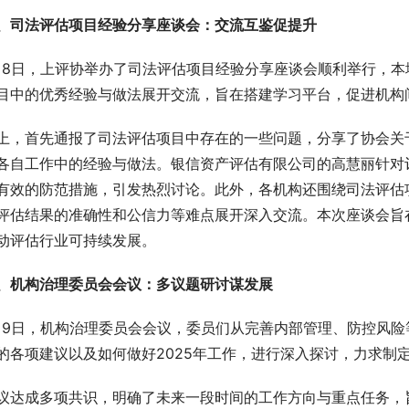
、司法评估项目经验分享座谈会：交流互鉴促提升
月8日，上评协举办了司法评估项目经验分享座谈会顺利举行，本
目中的优秀经验与做法展开交流，旨在搭建学习平台，促进机构
上，首先通报了司法评估项目中存在的一些问题，分享了协会关
各自工作中的经验与做法。银信资产评估有限公司的高慧丽针对
有效的防范措施，引发热烈讨论。此外，各机构还围绕司法评估
评估结果的准确性和公信力等难点展开深入交流。本次座谈会旨
动评估行业可持续发展。
、机构治理委员会会议：多议题研讨谋发展
月9日，机构治理委员会会议，委员们从完善内部管理、防控风
的各项建议以及如何做好2025年工作，进行深入探讨，力求制
议达成多项共识，明确了未来一段时间的工作方向与重点任务，