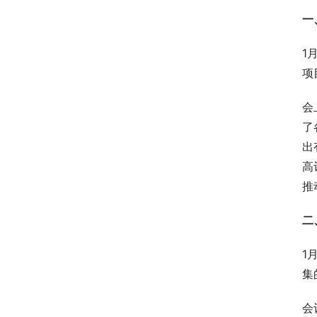
一
1
项
会
了
出
高
推
二
1
集
会