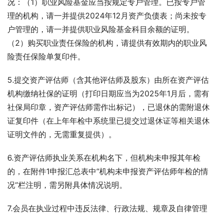
况：（1）职业风险基金应当按规定专户管理。已按专户管
理的机构，请一并提供2024年12月资产负债表；尚未按专
户管理的，请一并提供职业风险基金科目余额的证明。
（2）购买职业责任保险的机构，请提供有效期内的职业风
险责任保险单复印件。
5.提交资产评估师（含其他评估师及股东）由所在资产评估
机构缴纳社保的证明（打印日期应当为2025年1月后，需有
社保局印章，资产评估师需作出标记），已退休的需附退休
证复印件（在上年年检中系统里已提交过退休证等相关退休
证明文件的，无需重复提供）。
6.资产评估师执业关系在机构名下，但机构未申报其年检
的，在附件1申报汇总表中“机构未申报资产评估师年检的情
况”栏注明，需另附具体情况说明。
7.会员在执业过程中违反法律、行政法规、规章及自律管理