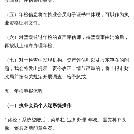
收回资产评估师印鉴等。
（五）年检信息将在执业会员电子证书中体现，可以作为执
业资格证明文件。
（六）对暂缓通过年检的资产评估师，待暂缓事由消除后，
再按以上程序办理年检。
（七）对于检查中发现机构、资产评估师以及股东存在的问
题，我会将发出提示，责令改正；情节严重的，将上报市财
政局并按有关规定开展调查、给予惩戒。
五、年检申报流程
（一）执业会员个人端系统操作
1.路径：系统登陆后，菜单栏-业务办理-年检。需先补齐头
像、签名及新印章备案。