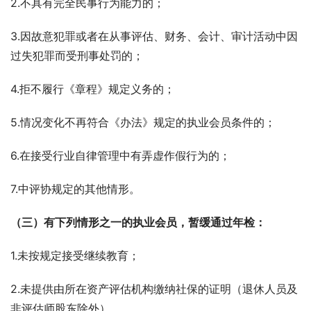
2.不具有完全民事行为能力的；
3.因故意犯罪或者在从事评估、财务、会计、审计活动中因
过失犯罪而受刑事处罚的；
4.拒不履行《章程》规定义务的；
5.情况变化不再符合《办法》规定的执业会员条件的；
6.在接受行业自律管理中有弄虚作假行为的；
7.中评协规定的其他情形。
（三）有下列情形之一的执业会员，暂缓通过年检：
1.未按规定接受继续教育；
2.未提供由所在资产评估机构缴纳社保的证明（退休人员及
非评估师股东除外）。