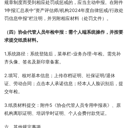
规章制度而受到相应处罚或惩戒的，应当主动申报。在附件
1申报汇总表中“资产评估师/机构2024年度自律惩戒/行政处
罚信息申报”栏注明，并另附相应材料（处罚文件）。
（四）协会代管人员年检申报：需个人端系统操作，并按要
求提交纸质材料。
1.系统路径：系统登陆后，菜单栏-业务办理-年检。需先补
齐头像、签名及新印章备案。
2.填写、核对基本信息；上传存档证明、社保证明/退休
证、劳动合同；点击本人承诺信息；经本人人脸识别后，提
交年检。
3.纸质材料提交：附件5《协会代管人员专用申报表》、原
机构离职证明、培训学时证明、个人会费付款凭证。
六、其他规定事项