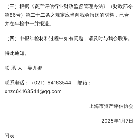
（三）根据《资产评估行业财政监督管理办法》（财政部令
第86号）第二十二条之规定应当向我会报送的材料，已合
并在年检中一并报送。
（四）申报年检材料过程中如有问题，请及时与我会联系。
特此通知。
联 系 人：吴尤娜
联系电话：（021）64163544    邮箱：
xhzc64163544@qq.com
上海市资产评估协会
2025年1月7日
附表：