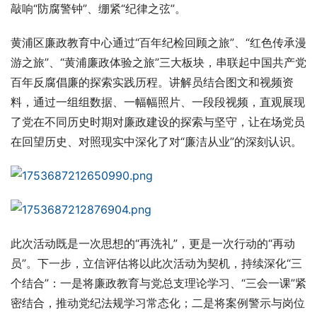
敲响“防腐警钟”、绷紧“纪律之弦”。
黄浦区廉政教育中心通过“百年纪检回顾之旅”、“红色传承漫
游之旅”、“黄浦廉政体验之旅”三大板块，串联起中国共产党
百年反腐倡廉的探索实践历程。讲解员结合图文和视频资
料，通过一组组数据、一幅幅照片、一段段视频，直观展现
了党在不同历史时期对廉政建设的探索与坚守，让在场党员
在回望历史、对照现实中深化了对“廉洁从业”的深刻认识。
此次活动既是一次思想的“再洗礼”，更是一次行动的“再动
员”。下一步，立信评估将以此次活动为契机，持续深化“三
个结合”：一是将廉政教育与党总支理论学习、“三会一课”紧
密结合，推动党纪法规学习常态化；二是将案例警示与岗位