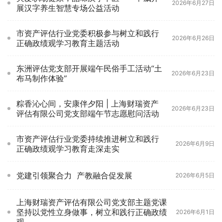
2026年6月27日
展汉字养生智慧专场公益活动
市资产评估行业党委积极参与树立和践行
2026年6月26日
正确政绩观学习教育主题活动
东洲评估党支部开展端午民俗手工活动“土
2026年6月23日
布马制作体验”
粽香沁心间，安康伴夕阳 | 上海财瑞资产
2026年6月23日
评估有限公司党支部端午节志愿慰问活动
市资产评估行业党委持续推进树立和践行
2026年6月9日
正确政绩观学习教育走深走实
党建引领聚合力 产教融合促发展
2026年6月5日
上海财瑞资产评估有限公司党支部主题党课
坚持以党性立身做事，树立和践行正确政绩
2026年6月1日