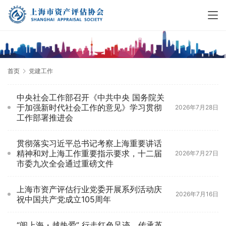
首页
党建工作
中央社会工作部召开《中共中央 国务院关
于加强新时代社会工作的意见》学习贯彻
2026年7月28日
工作部署推进会
贯彻落实习近平总书记考察上海重要讲话
精神和对上海工作重要指示要求，十二届
2026年7月27日
市委九次全会通过重磅文件
上海市资产评估行业党委开展系列活动庆
2026年7月16日
祝中国共产党成立105周年
“阅上海・越热爱” 行走红色足迹，传承革