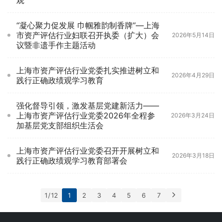
观
“凝心聚力促发展 巾帼雅韵制香牌”—上海
市资产评估行业妇联召开执委（扩大）会
2026年5月14日
议暨非遗手作主题活动
上海市资产评估行业党委扎实推进树立和
2026年4月29日
践行正确政绩观学习教育
强化督导引领，激发基层党建新活力——
上海市资产评估行业党委2026年全程参
2026年3月24日
加基层党支部组织生活会
上海市资产评估行业党委召开开展树立和
2026年3月18日
践行正确政绩观学习教育部署会
1 / 12
1
2
3
4
5
6
7