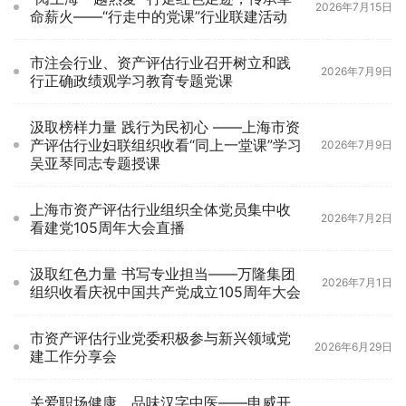
2026年7月15日
命薪火——“行走中的党课”行业联建活动
市注会行业、资产评估行业召开树立和践
2026年7月9日
行正确政绩观学习教育专题党课
汲取榜样力量 践行为民初心 ——上海市资
产评估行业妇联组织收看“同上一堂课”学习
2026年7月9日
吴亚琴同志专题授课
上海市资产评估行业组织全体党员集中收
2026年7月2日
看建党105周年大会直播
汲取红色力量 书写专业担当——万隆集团
2026年7月1日
组织收看庆祝中国共产党成立105周年大会
市资产评估行业党委积极参与新兴领域党
2026年6月29日
建工作分享会
关爱职场健康，品味汉字中医——申威开