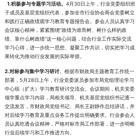
  1.积极
参与专题学习活动。
4月30日上午，行业党委组织班
子成员及基层党组织代表，参加全市行业协会商会党委树立
和践行正确政绩观学习教育专题报告会。参会人员认真学习
会议核心精神，紧紧围绕“政绩为谁而树、树什么样的政
绩、靠什么树政绩”这一核心问题，结合行业工作实际交流
学习心得，进一步统一思想、凝聚工作共识，切实把学习成
果转化为推动行业发展的实际举措。
2.
对标参与集中学习研讨
。根据市财政局主题教育工作统一
部署，5月28日上午，行业党委派员参加市局党组理论学习
中心组（扩大）学习教育研讨交流会。会议期间，机关党委
领学重点学习内容，局相关领导、机关基层党组织书记逐一
交流发言，市财政局党组书记、局长王尉静作总结讲话，并
对后续学习教育及重点业务工作提出明确要求。行业参会人
员认真吃透会议精神，严格对标市局工作部署，进一步明晰
行业后续学习和工作推进方向。