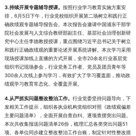
3.
持续开展专题辅导授课。
按照行业学习教育实施方案安
排，6月5日下午，行业党校组织开展第二场树立和践行正
确政绩观专题辅导报告会。本次报告会邀请中国浦东干部学
院社会发展与人文综合教研部副主任、基层社会治理创新研
究中心主任李德教授授课，重点围绕习近平总书记关于树立
和践行正确政绩观的重要论述开展系统讲解。本次学习采用
现场授课加线上直播的方式开展，全市20余名行业基层党
组织书记现场参会，行业党务工作者、党员及团员青年等
300余人次线上参与学习，有效扩大了学习覆盖面，推动政
绩观学习教育常态化、全覆盖开展。
4.从严抓实问题整改整治工作
。
行业党委坚持问题导向，下
发相关工作提示，组织各执业机构党组织对照《政绩观偏差
主要问题清单》，全面开展自查自纠、逐项查摆突出问题。
本次共收集报送问题清单26份，梳理汇总各类突出问题51
项。各单位同步建立整改整治工作台账，制定针对性整改措