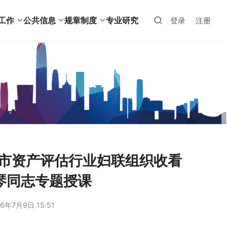
工作
公共信息
规章制度
专业研究
登录
注册
海市资产评估行业妇联组织收看
琴同志专题授课
6年7月9日 15:51