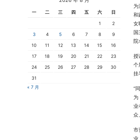
为
一
二
三
四
五
六
日
和
女
1
2
国
3
4
5
6
7
8
9
院
10
11
12
13
14
15
16
授
17
18
19
20
21
22
23
个
24
25
26
27
28
29
30
挂
31
« 7 月
“
为
业
众
市
业