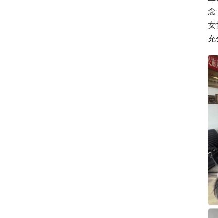
念
女
充