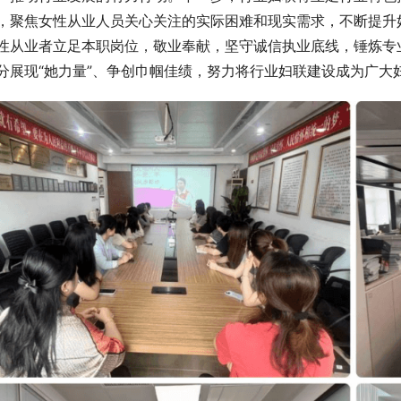
，聚焦女性从业人员关心关注的实际困难和现实需求，不断提升
性从业者立足本职岗位，敬业奉献，坚守诚信执业底线，锤炼专
分展现“她力量”、争创巾帼佳绩，努力将行业妇联建设成为广大