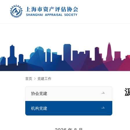
首页
党建工作
协会党建
机构党建
2026 年 8 月