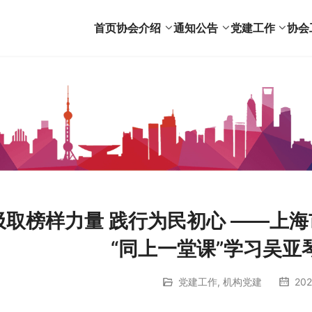
首页
协会介绍
通知公告
党建工作
协会
汲取榜样力量 践行为民初心 ——上
“同上一堂课”学习吴亚
党建工作
,
机构党建
202