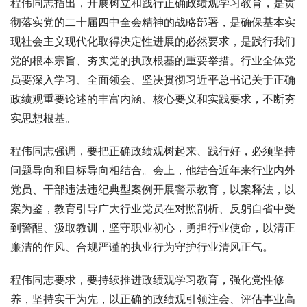
程伟同志指出，开展树立和践行正确政绩观学习教育，是贯
彻落实党的二十届四中全会精神的战略部署，是确保基本实
现社会主义现代化取得决定性进展的必然要求，是践行我们
党的根本宗旨、夯实党的执政根基的重要举措。行业全体党
员要深入学习、全面领会、坚决贯彻习近平总书记关于正确
政绩观重要论述的丰富内涵、核心要义和实践要求，不断夯
实思想根基。
程伟同志强调，要把正确政绩观树起来、践行好，必须坚持
问题导向和目标导向相结合。会上，他结合近年来行业内外
党员、干部违法违纪典型案例开展警示教育，以案释法，以
案为鉴，教育引导广大行业党员在对照剖析、反躬自省中受
到警醒、汲取教训，坚守职业初心，勇担行业使命，以清正
廉洁的作风、合规严谨的执业行为守护行业清风正气。
程伟同志要求，要持续推进政绩观学习教育，强化党性修
养，坚持实干为先，以正确的政绩观引领注会、评估事业高