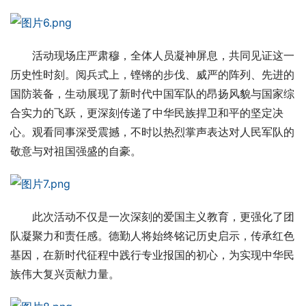
活动现场庄严肃穆，全体人员凝神屏息，共同见证这一
历史性时刻。阅兵式上，铿锵的步伐、威严的阵列、先进的
国防装备，生动展现了新时代中国军队的昂扬风貌与国家综
合实力的飞跃，更深刻传递了中华民族捍卫和平的坚定决
心。观看同事深受震撼，不时以热烈掌声表达对人民军队的
敬意与对祖国强盛的自豪。
此次活动不仅是一次深刻的爱国主义教育，更强化了团
队凝聚力和责任感。德勤人将始终铭记历史启示，传承红色
基因，在新时代征程中践行专业报国的初心，为实现中华民
族伟大复兴贡献力量。