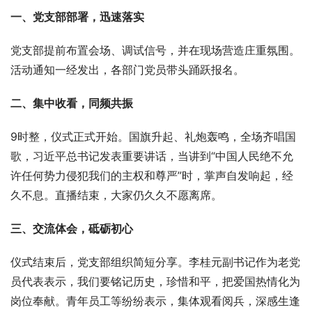
一、党支部部署，迅速落实
党支部提前布置会场、调试信号，并在现场营造庄重氛围。
活动通知一经发出，各部门党员带头踊跃报名。
二、集中收看，同频共振
9时整，仪式正式开始。国旗升起、礼炮轰鸣，全场齐唱国
歌，习近平总书记发表重要讲话，当讲到“中国人民绝不允
许任何势力侵犯我们的主权和尊严”时，掌声自发响起，经
久不息。直播结束，大家仍久久不愿离席。
三、交流体会，砥砺初心
仪式结束后，党支部组织简短分享。李桂元副书记作为老党
员代表表示，我们要铭记历史，珍惜和平，把爱国热情化为
岗位奉献。青年员工等纷纷表示，集体观看阅兵，深感生逢