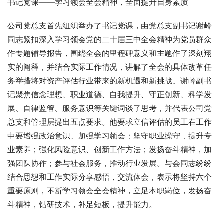
书记党课——学习领会全会精神，全面提升自身素质
公司党总支首先组织举办了书记党课，由党总支副书记谢岭
同志紧扣深入学习领会党的二十届三中全会精神为党员群众
作专题辅导报告，围绕全会的里程碑意义和主题作了深刻翔
实的阐释，并结合实际工作情况，讲解了全会的具体改革任
务举措将对资产评估行业带来的新机遇和新挑战。谢岭副书
记聚焦信念理想、职业道德、自我提升、守正创新、科学发
展、自律监管、服务意识等关键词谈了思考，并代表公司党
总支和管理层提出五点要求。他要求立信评估的员工在工作
中要增强政治意识、加强学习领会；坚守职业操守，提升专
业素养；强化风险意识、创新工作方法；发扬奋斗精神，加
强团队协作；参与社会服务，推动行业发展。与会同志纷纷
结合思想和工作实际分享感悟，交流体会，表示将坚持六个
重要原则，不断学习领会全会精神，立足本职岗位，发扬奋
斗精神，钻研技术，补足短板，提升能力。