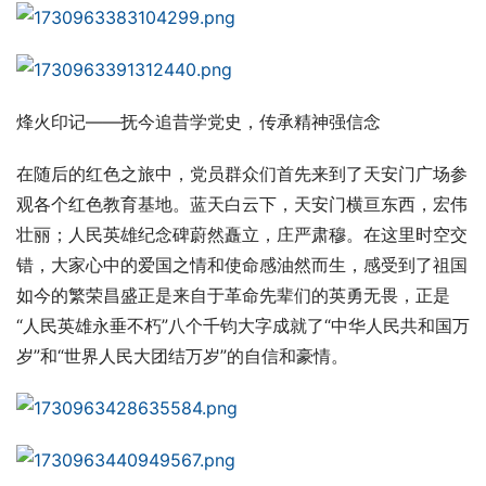
烽火印记——抚今追昔学党史，传承精神强信念
在随后的红色之旅中，党员群众们首先来到了天安门广场参
观各个红色教育基地。蓝天白云下，天安门横亘东西，宏伟
壮丽；人民英雄纪念碑蔚然矗立，庄严肃穆。在这里时空交
错，大家心中的爱国之情和使命感油然而生，感受到了祖国
如今的繁荣昌盛正是来自于革命先辈们的英勇无畏，正是
“人民英雄永垂不朽”八个千钧大字成就了“中华人民共和国万
岁”和“世界人民大团结万岁”的自信和豪情。