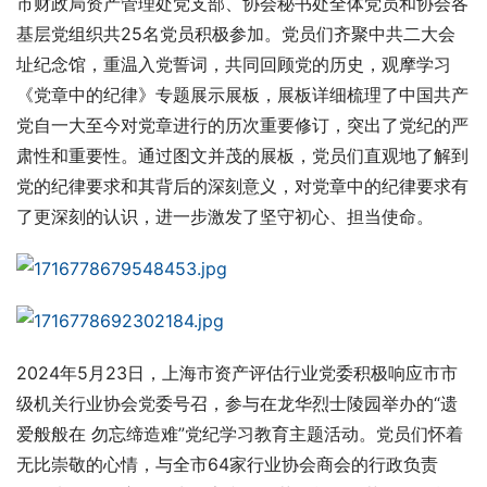
市财政局资产管理处党支部、协会秘书处全体党员和协会各
基层党组织共25名党员积极参加。党员们齐聚中共二大会
址纪念馆，重温入党誓词，共同回顾党的历史，观摩学习
《党章中的纪律》专题展示展板，展板详细梳理了中国共产
党自一大至今对党章进行的历次重要修订，突出了党纪的严
肃性和重要性。通过图文并茂的展板，党员们直观地了解到
党的纪律要求和其背后的深刻意义，对党章中的纪律要求有
了更深刻的认识，进一步激发了坚守初心、担当使命。
2024年5月23日，上海市资产评估行业党委积极响应市市
级机关行业协会党委号召，参与在龙华烈士陵园举办的“遗
爱般般在 勿忘缔造难”党纪学习教育主题活动。党员们怀着
无比崇敬的心情，与全市64家行业协会商会的行政负责