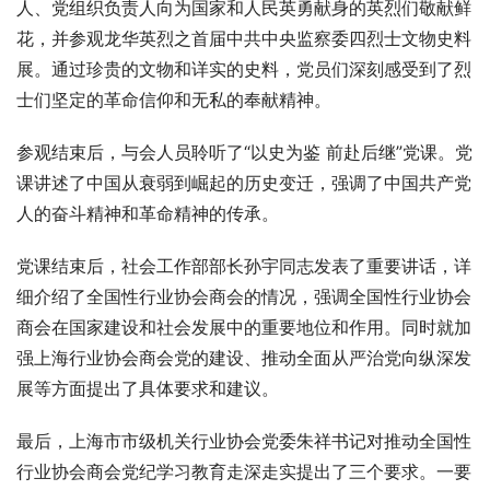
人、党组织负责人向为国家和人民英勇献身的英烈们敬献鲜
花，并参观龙华英烈之首届中共中央监察委四烈士文物史料
展。通过珍贵的文物和详实的史料，党员们深刻感受到了烈
士们坚定的革命信仰和无私的奉献精神。
参观结束后，与会人员聆听了“以史为鉴 前赴后继”党课。党
课讲述了中国从衰弱到崛起的历史变迁，强调了中国共产党
人的奋斗精神和革命精神的传承。
党课结束后，社会工作部部长孙宇同志发表了重要讲话，详
细介绍了全国性行业协会商会的情况，强调全国性行业协会
商会在国家建设和社会发展中的重要地位和作用。同时就加
强上海行业协会商会党的建设、推动全面从严治党向纵深发
展等方面提出了具体要求和建议。
最后，上海市市级机关行业协会党委朱祥书记对推动全国性
行业协会商会党纪学习教育走深走实提出了三个要求。一要